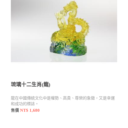
琉璃十二生肖(龍)
龍在中國傳統文化中是權勢、高貴、尊榮的象徵，又是幸運
和成功的標誌。
NT$ 1,680
售價