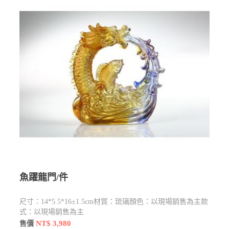
魚躍龍門/件
尺寸：14*5.5*16±1.5cm材質：琉璃顏色：以現場銷售為主款
式：以現場銷售為主
NT$ 3,980
售價