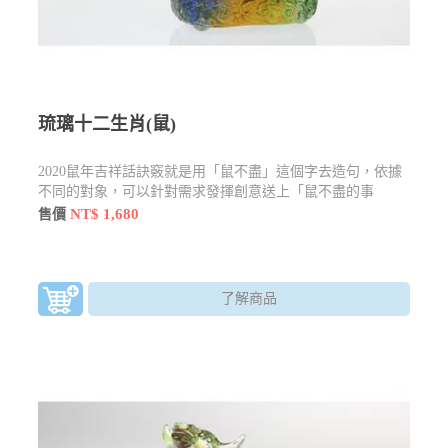
琉璃十二生肖(鼠)
2020鼠年吉祥話訣竅就是用「鼠不盡」這個字去造句，依據
不同的對象，可以針對需求發揮創意送上「鼠不盡的事
物」。
NT$ 1,680
售價
了解商品