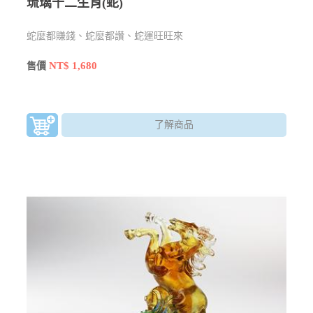
琉璃十二生肖(蛇)
蛇麼都賺錢、蛇麼都讚、蛇運旺旺來
NT$ 1,680
售價
了解商品