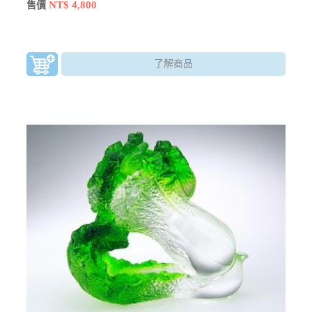
有鎮宅、化太歲等作用。
NT$ 4,800
售價
了解商品