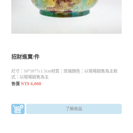
招財進寶/件
尺寸：16*16*7±1.5cm材質：琉璃顏色：以現場銷售為主款
式：以現場銷售為主
NT$ 6,000
售價
了解商品