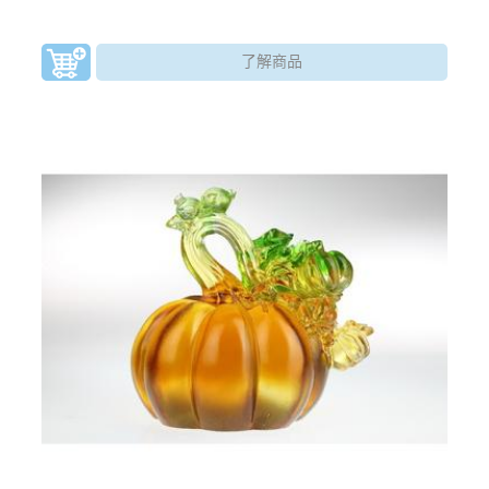
會發財、富有。此藝品與馬做結合，而有「立刻」、「馬
上」之意，祝人立即發財，萬事皆能好運當頭。
了解商品