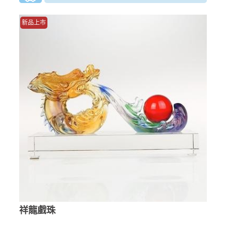
新品上市
祥龍戲珠