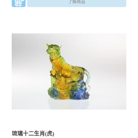
了解商品
琉璃十二生肖(虎)