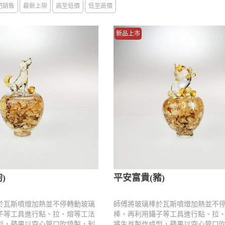
門銷售
最新上架
高至低價
低至高價
新品上市
)
平安富貴(豬)
於瓦斯噴燈加熱並不停轉動玻璃
師傅將玻璃棒於瓦斯噴燈加熱並不
子等工具進行點、拉、熔等工法
棒，再利用鑷子等工具進行點、拉
型，蘋果以空心管口吹燒製，利
將生肖製作成型，蘋果以空心管口