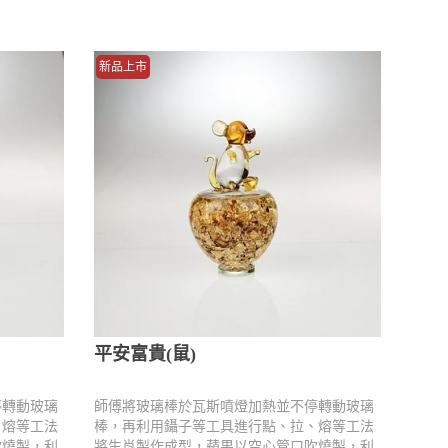
新品上市
平安富貴(鼠)
停轉動玻璃
師傅將玻璃棒於瓦斯噴燈加熱並不停轉動玻璃
、熔等工法
棒，再利用鑷子等工具進行點、拉、熔等工法
吹燒製，利
將生肖製作成型，蘋果以空心管口吹燒製，利