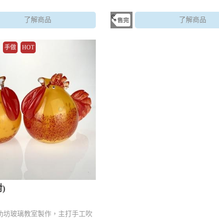
了解商品
了解商品
手做
HOT
)
功坊玻璃教室製作，主打手工吹