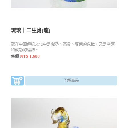
琉璃十二生肖(龍)
龍在中國傳統文化中是權勢、高貴、尊榮的象徵，又是幸運
和成功的標誌。
NT$ 1,680
售價
了解商品