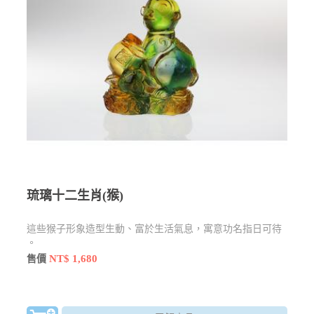
琉璃十二生肖(猴)
這些猴子形象造型生動、富於生活氣息，寓意功名指日可待
。
NT$ 1,680
售價