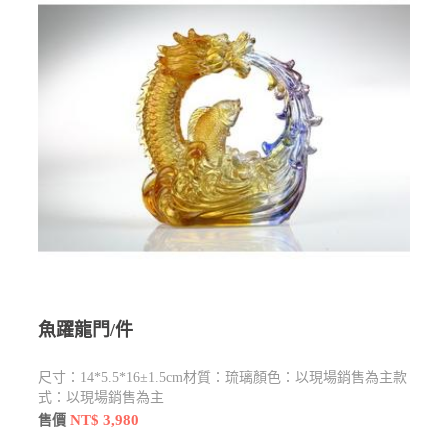
魚躍龍門/件
尺寸：14*5.5*16±1.5cm材質：琉璃顏色：以現場銷售為主款
式：以現場銷售為主
NT$ 3,980
售價