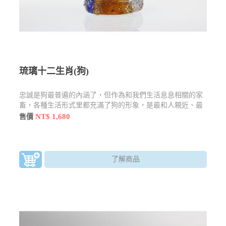
琉璃十二生肖(狗)
忠誠是狗最普遍的內涵了，但作為和我們生活息息相關的家
畜，各種生活形式里都充滿了狗的形象，是最和人親近、最
無法被取代的一份子。
NT$ 1,680
售價
了解商品