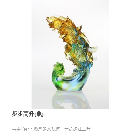
步步高升(魚)
事事順心、漸漸步入軌道、一步步往上升。