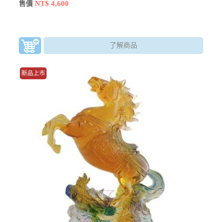
NT$ 4,600
售價
了解商品
新品上市