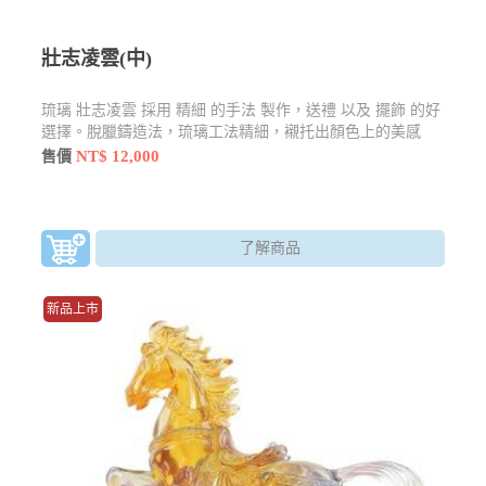
壯志凌雲(中)
琉璃 壯志凌雲 採用 精細 的手法 製作，送禮 以及 擺飾 的好
選擇。脫臘鑄造法，琉璃工法精細，襯托出顏色上的美感
NT$ 12,000
售價
了解商品
新品上市