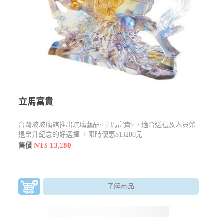
立馬富貴
台灣玻玻璃館推出琉璃藝品<立馬富貴>，適合送禮及人員榮
退榮升紀念的好選擇 ，限時優惠$13280元
NT$ 13,280
售價
了解商品