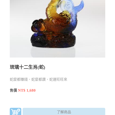
琉璃十二生肖(蛇)
蛇麼都賺錢、蛇麼都讚、蛇運旺旺來
NT$ 1,680
售價
了解商品