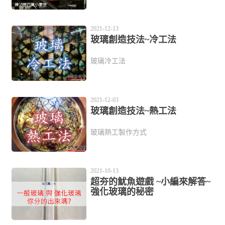
2021-12-13
玻璃創造技法~冷工法
玻璃冷工法
2021-12-03
玻璃創造技法~熱工法
玻璃熱工製作方式
2021-10-13
超夯的魷魚遊戲 ~小編來解答~
強化玻璃的秘密