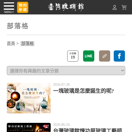
部落格
>
首頁
部落格
19
2026-07-28
一塊玻璃是怎麼誕生的呢?
2026-06-24
台灣玻璃館煉功屋玻璃工藝師