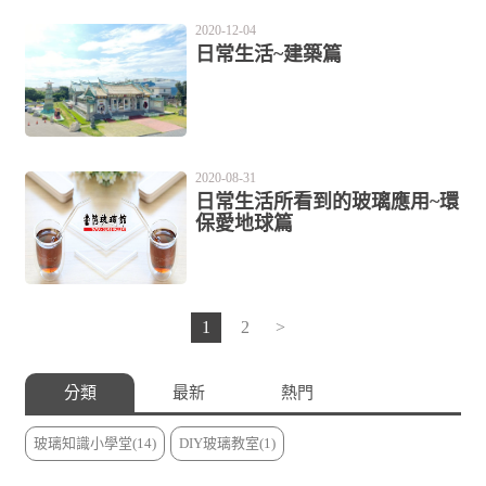
2020-12-04
日常生活~建築篇
2020-08-31
日常生活所看到的玻璃應用~環
保愛地球篇
1
2
>
分類
最新
熱門
玻璃知識小學堂(14)
DIY玻璃教室(1)