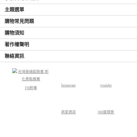
主題選單
購物常見問題
購物須知
著作權聲明
聯絡資訊
Instagram
youtube
FB粉專
商家資訊
360度環景