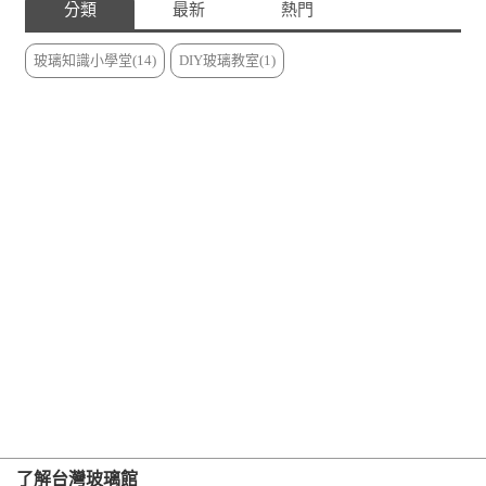
分類
最新
熱門
玻璃知識小學堂(14)
DIY玻璃教室(1)
了解台灣玻璃館