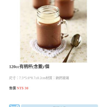
120cc有柄杯(含蓋)/個
尺寸：7.5*5.6*8.7±0.2cm材質：鈉鈣玻璃
NT$ 30
售價