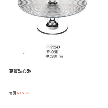
高質點心盤
NT$ 580
售價