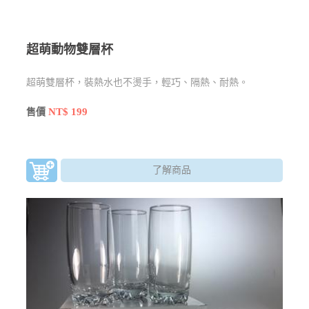
超萌動物雙層杯
超萌雙層杯，裝熱水也不燙手，輕巧、隔熱、耐熱。
NT$ 199
售價
了解商品