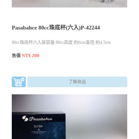
Pasabahce 80cc珠底杯(六入)P-42244
80cc珠底杯六入裝容量:80cc高度:約6cm直徑:約4.5cm
NT$ 200
售價
了解商品