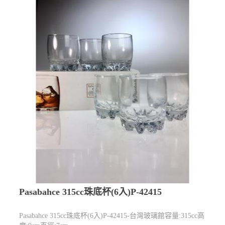
Pasabahce 315cc珠底杯(6入)P-42415
Pasabahce 315cc珠底杯(6入)P-42415-台灣玻璃館容量:315cc高