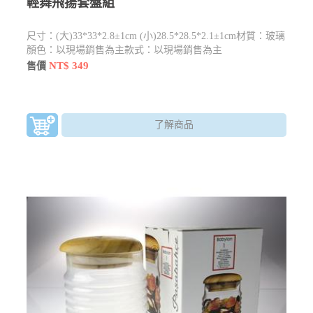
輕舞飛揚套盤組
尺寸：(大)33*33*2.8±1cm (小)28.5*28.5*2.1±1cm材質：玻璃
顏色：以現場銷售為主款式：以現場銷售為主
NT$ 349
售價
了解商品