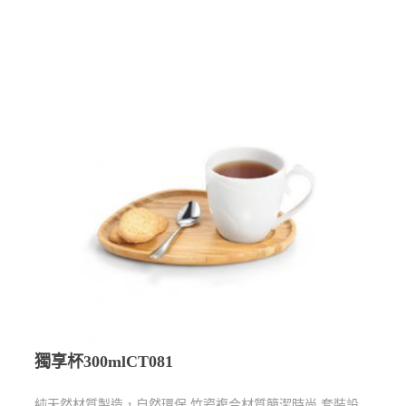
獨享杯300mlCT081
純天然材質製造，自然環保 竹瓷複合材質簡潔時尚 套裝設