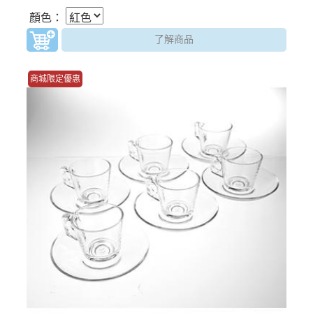
顏色：
了解商品
商城限定優惠