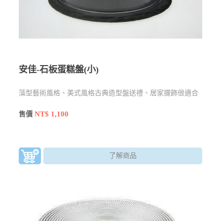
安佳-石板蛋糕盤(小)
藻型藝術風格、美式風格古典造型盤送禮、居家擺飾很適合
NT$ 1,100
售價
了解商品