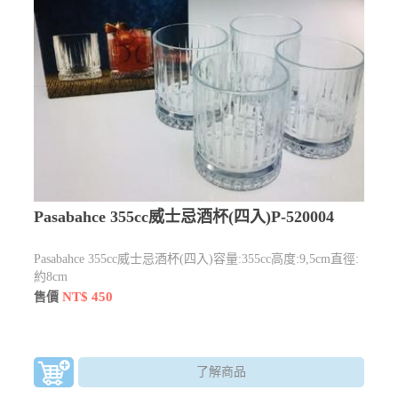
Pasabahce 355cc威士忌酒杯(四入)P-520004
Pasabahce 355cc威士忌酒杯(四入)容量:355cc高度:9,5cm直徑:
約8cm
NT$ 450
售價
了解商品