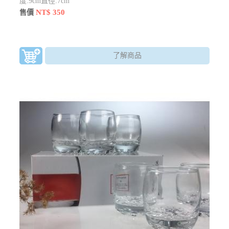
度:9cm直徑:7cm
NT$ 350
售價
了解商品