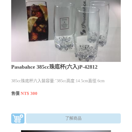
Pasabahce 385cc珠底杯(六入)P-42812
385cc珠底杯六入裝容量:ˇ385cc高度:14.5cm直徑:6cm
NT$ 300
售價
了解商品