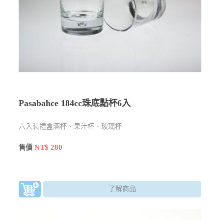
Pasabahce 184cc珠底點杯6入
六入裝禮盒​酒杯、果汁杯、玻璃杯
NT$ 280
售價
了解商品