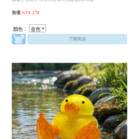
NT$ 270
售價
顏色：
了解商品