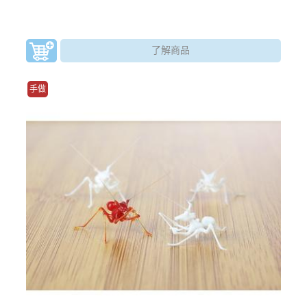
了解商品
手做