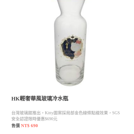
HK輕奢華風玻璃冷水瓶
台灣玻璃館推出
，Kitty圖案採局部金色線條點綴效果，SGS
安全認證限時優惠$690元
NT$ 690
售價