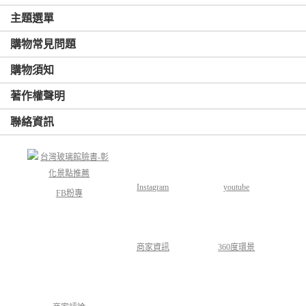
主題選單
購物常見問題
購物須知
著作權聲明
聯絡資訊
Instagram
youtube
FB粉專
商家資訊
360度環景