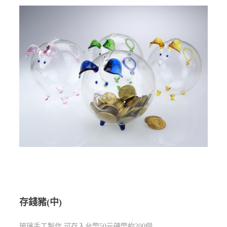
存錢豬(中)
玻璃手工製作 可存入台幣50元硬幣約200個