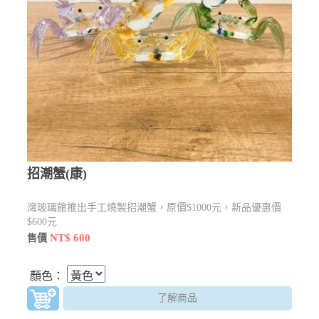
招潮蟹(康)
灣玻璃館推出手工燒製招潮蟹，原價$1000元，新品優惠價
$600元
NT$ 600
售價
顏色：
了解商品