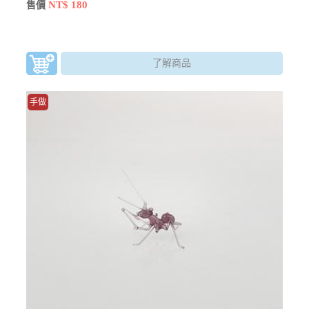
製作精巧的玻璃藝品。越小的作品越考驗師傅的眼力
NT$ 180
售價
了解商品
手做