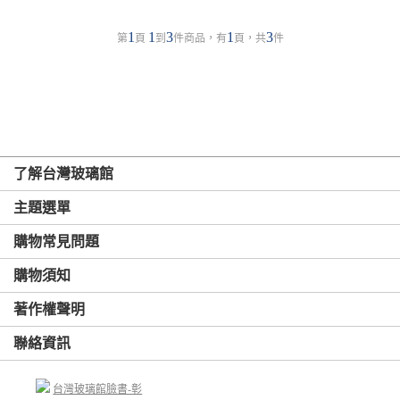
1
1
3
1
3
第
頁
到
件商品，有
頁，共
件
了解台灣玻璃館
主題選單
購物常見問題
購物須知
著作權聲明
聯絡資訊