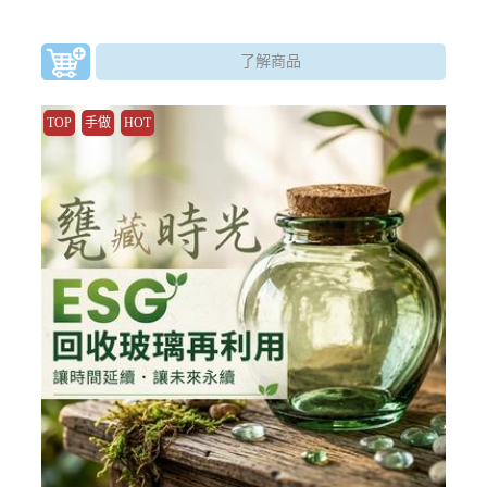
了解商品
TOP
手做
HOT