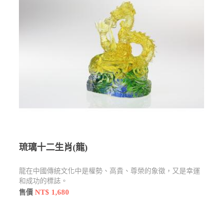
琉璃十二生肖(龍)
龍在中國傳統文化中是權勢、高貴、尊榮的象徵，又是幸運
和成功的標誌。
NT$ 1,680
售價