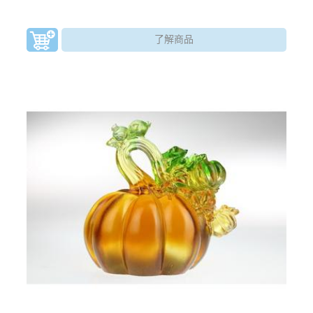
會發財、富有。此藝品與馬做結合，而有「立刻」、「馬
上」之意，祝人立即發財，萬事皆能好運當頭。
了解商品