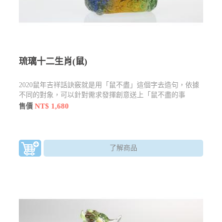
琉璃十二生肖(鼠)
2020鼠年吉祥話訣竅就是用「鼠不盡」這個字去造句，依據
不同的對象，可以針對需求發揮創意送上「鼠不盡的事
物」。
NT$ 1,680
售價
了解商品