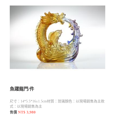
魚躍龍門/件
尺寸：14*5.5*16±1.5cm材質：琉璃顏色：以現場銷售為主款
式：以現場銷售為主
NT$ 3,980
售價