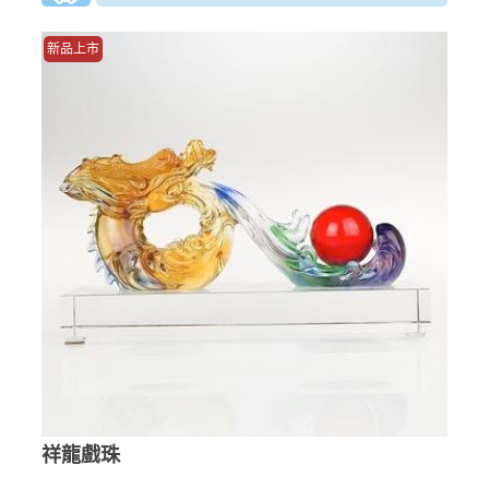
新品上市
祥龍戲珠