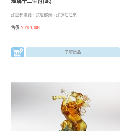
琉璃十二生肖(蛇)
蛇麼都賺錢、蛇麼都讚、蛇運旺旺來
NT$ 1,680
售價
了解商品