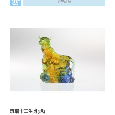
了解商品
琉璃十二生肖(虎)