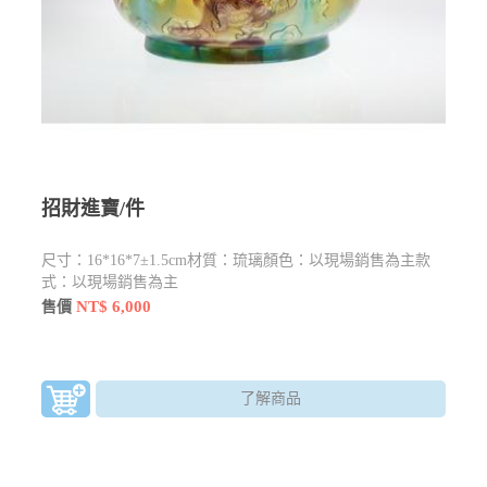
招財進寶/件
尺寸：16*16*7±1.5cm材質：琉璃顏色：以現場銷售為主款
式：以現場銷售為主
NT$ 6,000
售價
了解商品