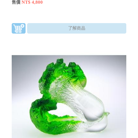
有鎮宅、化太歲等作用。
NT$ 4,800
售價
了解商品