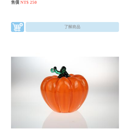
含金含銀。
NT$ 250
售價
了解商品