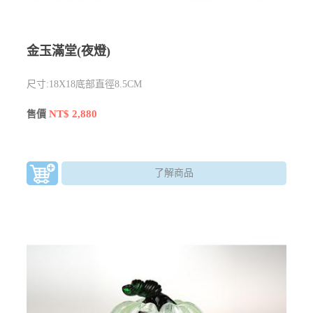
金玉滿堂(夜燈)
尺寸:18X18底部直徑8.5CM
NT$ 2,880
售價
了解商品