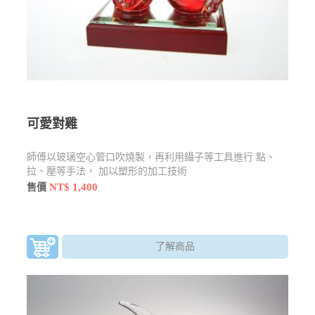
可愛對雞
師傅以玻璃空心管口吹燒製，再利用鑷子等工具進行 點、
拉、壓等手法， 加以塑形的加工技術
NT$ 1,400
售價
了解商品