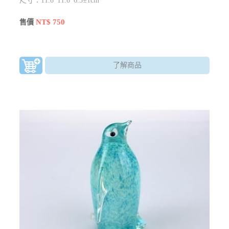
尺寸：11.6*11.6*6.3±1cm
NT$ 750
售價
了解商品