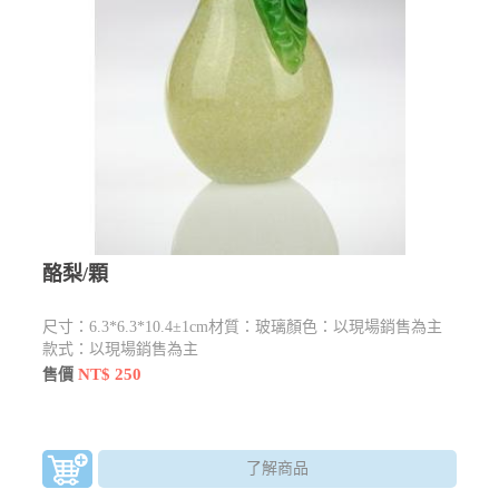
酪梨/顆
尺寸：6.3*6.3*10.4±1cm材質：玻璃顏色：以現場銷售為主
款式：以現場銷售為主
NT$ 250
售價
了解商品