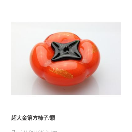
超大金箔方柿子/顆