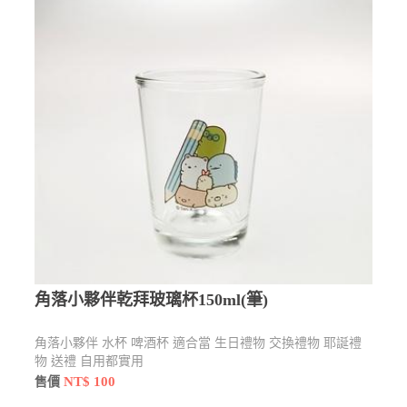
角落小夥伴乾拜玻璃杯150ml(筆)
角落小夥伴 水杯 啤酒杯 適合當 生日禮物 交換禮物 耶誕禮
物 送禮 自用都實用
NT$ 100
售價