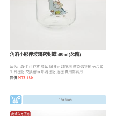
角落小夥伴玻璃密封罐500ml(恐龍)
角落小夥伴 可存放 茶葉 咖啡豆 調味料 做為儲物罐 適合當
生日禮物 交換禮物 耶誕禮物 送禮 自用都實用
NT$ 180
售價
了解商品
商城限定優惠