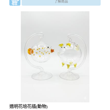
了解商品
透明花培花插(動物)