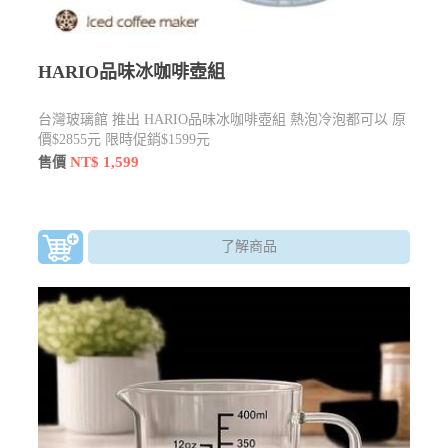
HARIO品味冰咖啡壺組
台灣玻璃館 推出 HARIO品味冰咖啡壺組 熱泡冷泡都可以 原
價$2855元 限時促銷$1599元
NT$ 1,599
售價
了解商品