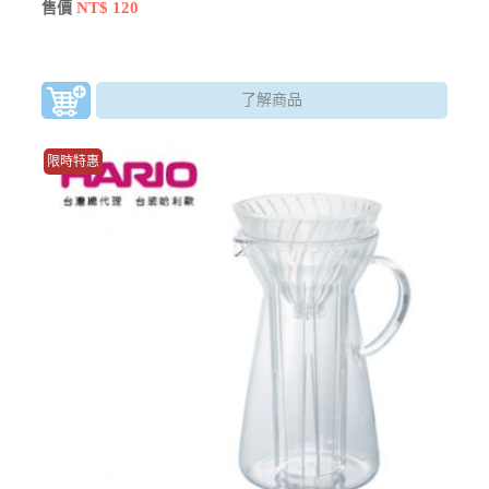
NT$ 120
售價
了解商品
限時特惠