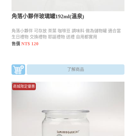
角落小夥伴玻璃罐192ml(溫泉)
角落小夥伴 可存放 茶葉 咖啡豆 調味料 做為儲物罐 適合當
生日禮物 交換禮物 耶誕禮物 送禮 自用都實用
NT$ 120
售價
了解商品
商城限定優惠