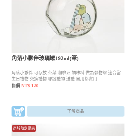
角落小夥伴玻璃罐192ml(筆)
角落小夥伴 可存放 茶葉 咖啡豆 調味料 做為儲物罐 適合當
生日禮物 交換禮物 耶誕禮物 送禮 自用都實用
NT$ 120
售價
了解商品
商城限定優惠