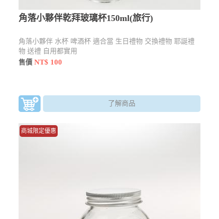
角落小夥伴乾拜玻璃杯150ml(旅行)
角落小夥伴 水杯 啤酒杯 適合當 生日禮物 交換禮物 耶誕禮
物 送禮 自用都實用
NT$ 100
售價
了解商品
商城限定優惠