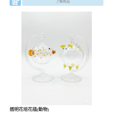
了解商品
透明花培花插(動物)