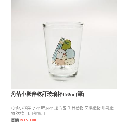
角落小夥伴乾拜玻璃杯150ml(筆)
角落小夥伴 水杯 啤酒杯 適合當 生日禮物 交換禮物 耶誕禮
物 送禮 自用都實用
NT$ 100
售價