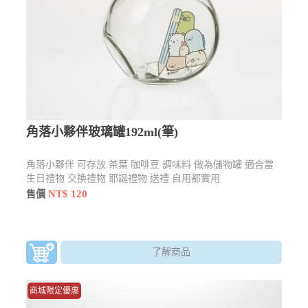
角落小夥伴玻璃罐192ml(筆)
角落小夥伴 可存放 茶葉 咖啡豆 調味料 做為儲物罐 適合當
生日禮物 交換禮物 耶誕禮物 送禮 自用都實用
NT$ 120
售價
了解商品
商城限定優惠