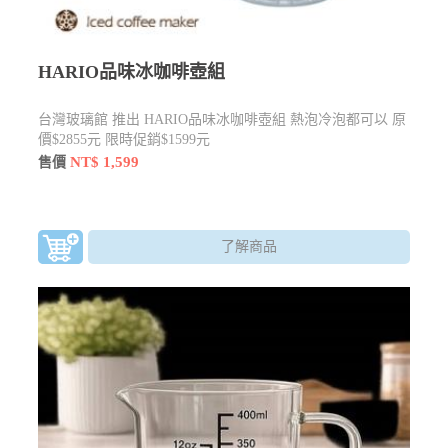
HARIO品味冰咖啡壺組
台灣玻璃館 推出 HARIO品味冰咖啡壺組 熱泡冷泡都可以 原
價$2855元 限時促銷$1599元
NT$ 1,599
售價
了解商品