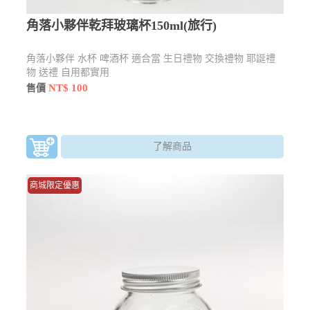
角落小夥伴乾拜玻璃杯150ml(旅行)
角落小夥伴 水杯 啤酒杯 適合當 生日禮物 交換禮物 耶誕禮
物 送禮 自用都實用
NT$ 100
售價
了解商品
商城限定優惠