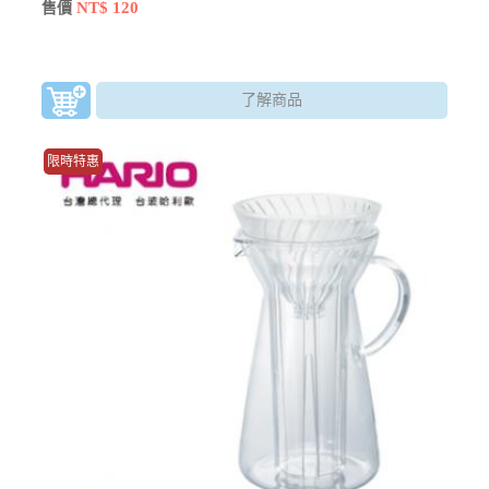
NT$ 120
售價
了解商品
限時特惠