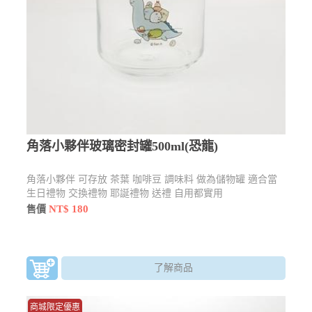
角落小夥伴玻璃密封罐500ml(恐龍)
角落小夥伴 可存放 茶葉 咖啡豆 調味料 做為儲物罐 適合當
生日禮物 交換禮物 耶誕禮物 送禮 自用都實用
NT$ 180
售價
了解商品
商城限定優惠