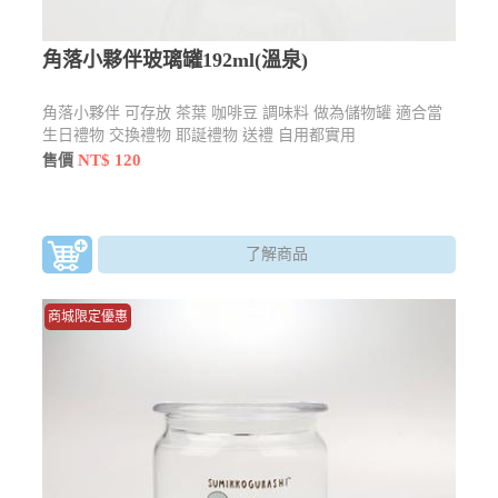
角落小夥伴玻璃罐192ml(溫泉)
角落小夥伴 可存放 茶葉 咖啡豆 調味料 做為儲物罐 適合當
生日禮物 交換禮物 耶誕禮物 送禮 自用都實用
NT$ 120
售價
了解商品
商城限定優惠