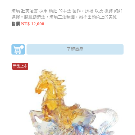
琉璃 壯志凌雲 採用 精細 的手法 製作，送禮 以及 擺飾 的好
選擇。脫臘鑄造法，琉璃工法精細，襯托出顏色上的美感
NT$ 12,000
售價
了解商品
新品上市