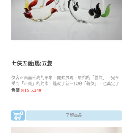
七俠五義(馬)五隻
俠客正面而崇高的形象，開始展現，原始的「義氣」，完全
受到「正義」的約束，造就了新一代的「義俠」，也奠定了
「俠客」的社會地位。
NT$ 5,240
售價
了解商品