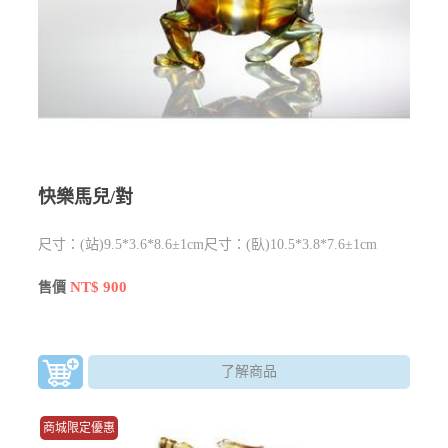
快樂馬兒/對
尺寸：(站)9.5*3.6*8.6±1cm尺寸：(臥)10.5*3.8*7.6±1cm
NT$ 900
售價
了解商品
商城限定優惠