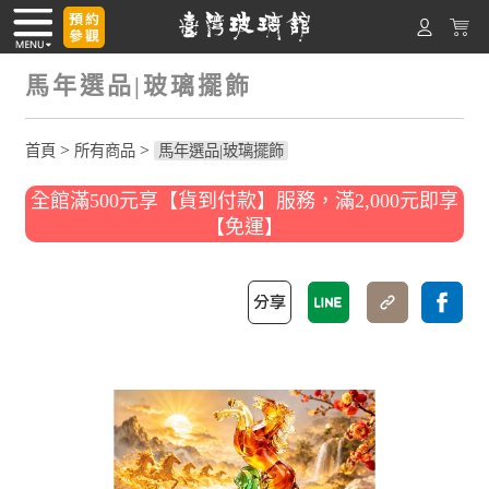
馬年選品|玻璃擺飾
>
>
首頁
所有商品
馬年選品|玻璃擺飾
全館滿500元享【貨到付款】服務，滿2,000元即享
【免運】