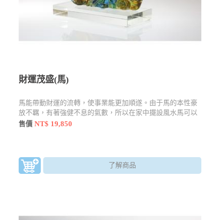
財運茂盛(馬)
馬能帶動財運的流轉，使事業能更加順遂。由于馬的本性豪
放不羈，有著強健不息的氣數，所以在家中擺設風水馬可以
讓人有振作奮發的作為。
NT$ 19,850
售價
了解商品