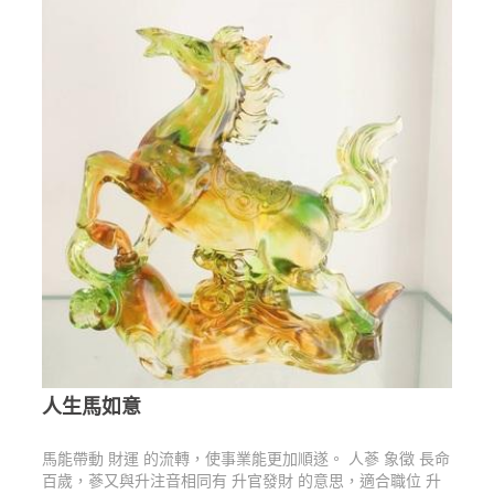
人生馬如意
馬能帶動 財運 的流轉，使事業能更加順遂。 人蔘 象徵 長命
百歲，蔘又與升注音相同有 升官發財 的意思，適合職位 升