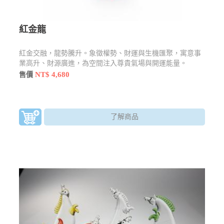
紅金龍
紅金交融，龍勢騰升。象徵權勢、財運與生機匯聚，寓意事
業高升、財源廣進，為空間注入尊貴氣場與開運能量。
NT$ 4,680
售價
了解商品