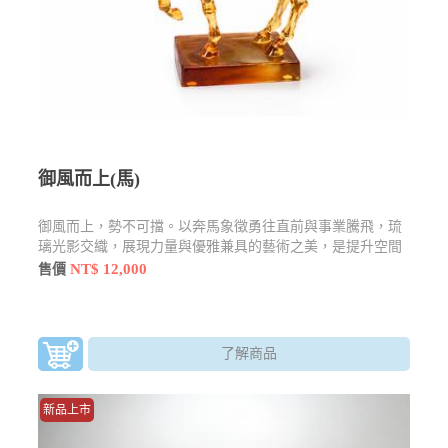
御風而上(馬)
御風而上，勢不可擋。以奔馬象徵勇往直前與事業騰飛，琉
璃光影交織，展現力量與優雅兼具的藝術之美，是提升空間
格調與寓意祝福的理想擺件。
NT$ 12,000
售價
了解商品
新品上市