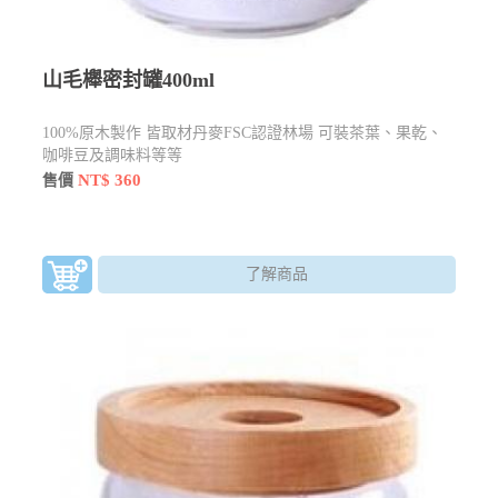
山毛櫸密封罐400ml
100%原木製作 皆取材丹麥FSC認證林場 可裝茶葉、果乾、
咖啡豆及調味料等等
NT$ 360
售價
了解商品