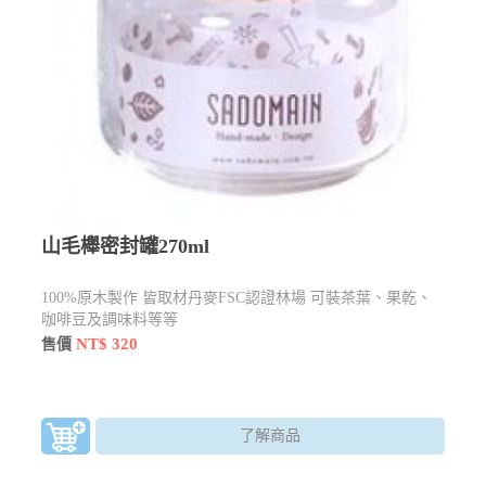
山毛櫸密封罐270ml
100%原木製作 皆取材丹麥FSC認證林場 可裝茶葉、果乾、
咖啡豆及調味料等等
NT$ 320
售價
了解商品