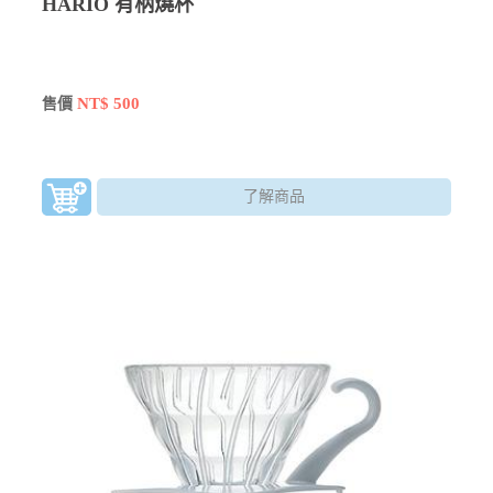
HARIO 有柄燒杯
NT$ 500
售價
了解商品