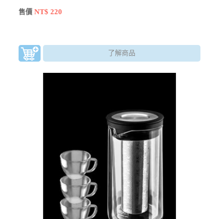
NT$ 220
售價
了解商品