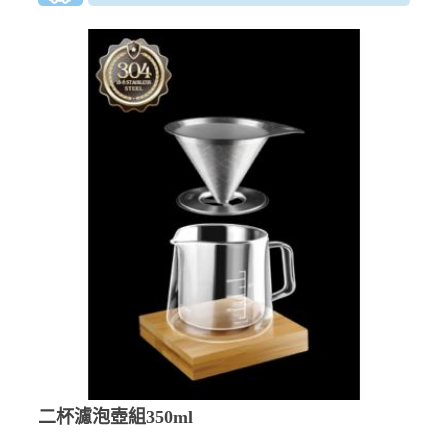
二杯濾泡壺組350ml