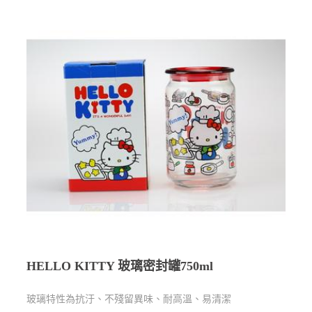
HELLO KITTY 玻璃密封罐750ml
玻璃特性為抗汙、不殘留異味、耐高溫、易清潔