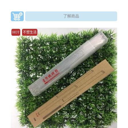
了解商品
HOT
不塑生活