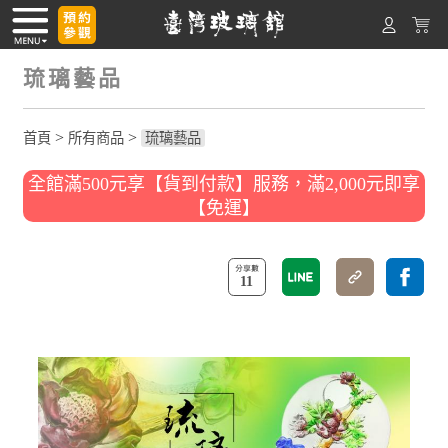
琉璃藝品
>
>
首頁
所有商品
琉璃藝品
全館滿500元享【貨到付款】服務，滿2,000元即享
【免運】
11