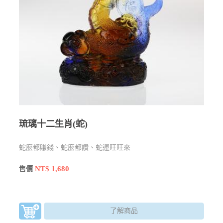
琉璃十二生肖(蛇)
蛇麼都賺錢、蛇麼都讚、蛇運旺旺來
NT$ 1,680
售價
了解商品