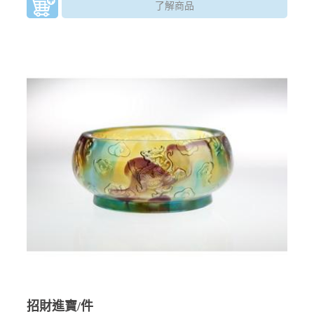
了解商品
招財進寶/件