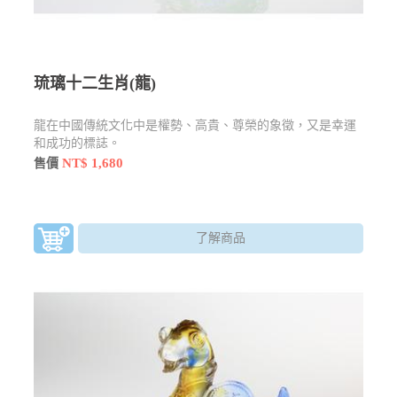
琉璃十二生肖(龍)
龍在中國傳統文化中是權勢、高貴、尊榮的象徵，又是幸運
和成功的標誌。
NT$ 1,680
售價
了解商品