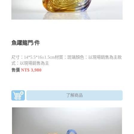
魚躍龍門/件
尺寸：14*5.5*16±1.5cm材質：琉璃顏色：以現場銷售為主款
式：以現場銷售為主
NT$ 3,980
售價
了解商品