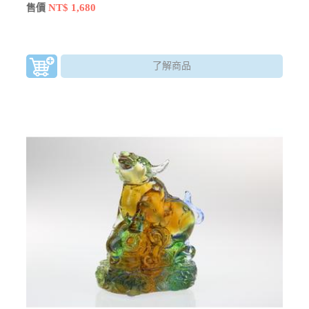
物」。
NT$ 1,680
售價
了解商品