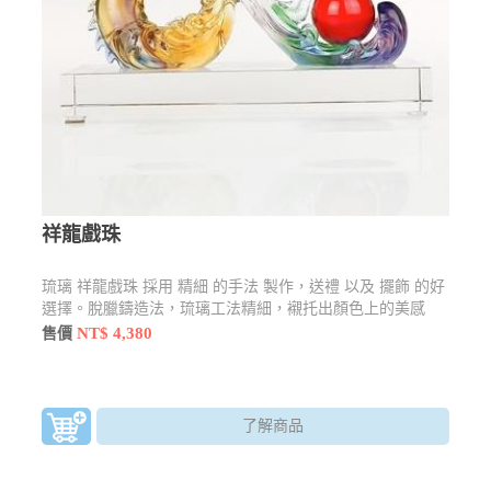
祥龍戲珠
琉璃 祥龍戲珠 採用 精細 的手法 製作，送禮 以及 擺飾 的好
選擇。脫臘鑄造法，琉璃工法精細，襯托出顏色上的美感
NT$ 4,380
售價
了解商品