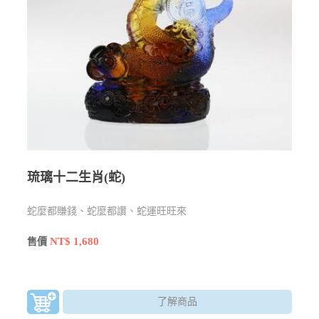
琉璃十二生肖(蛇)
蛇麼都賺錢、蛇麼都讚、蛇運旺旺來
NT$ 1,680
售價
了解商品