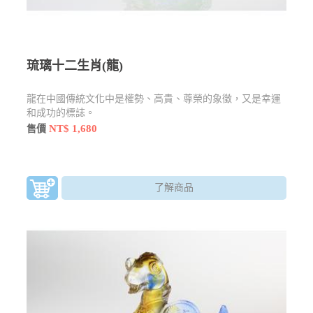
琉璃十二生肖(龍)
龍在中國傳統文化中是權勢、高貴、尊榮的象徵，又是幸運
和成功的標誌。
NT$ 1,680
售價
了解商品