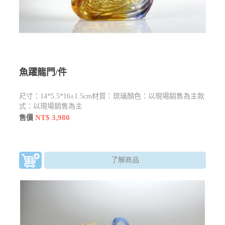
魚躍龍門/件
尺寸：14*5.5*16±1.5cm材質：琉璃顏色：以現場銷售為主款
式：以現場銷售為主
NT$ 3,980
售價
了解商品