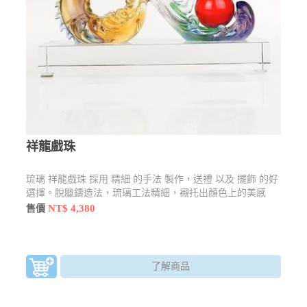
祥龍戲珠
琉璃 祥龍戲珠 採用 精細 的手法 製作，送禮 以及 擺飾 的好
選擇。脫臘鑄造法，琉璃工法精細，襯托出顏色上的美感
NT$ 4,380
售價
了解商品