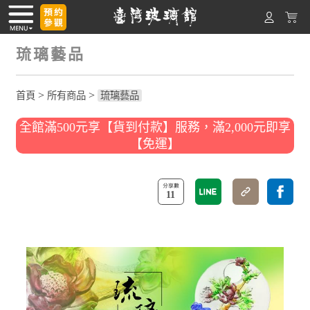
琉璃藝品
>
>
首頁
所有商品
琉璃藝品
全館滿500元享【貨到付款】服務，滿2,000元即享
【免運】
11