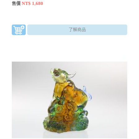
物」。
NT$ 1,680
售價
了解商品