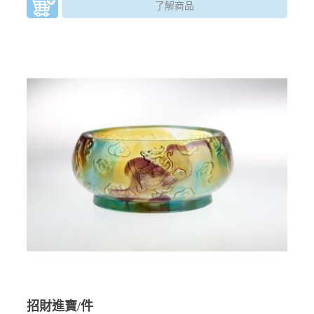
了解商品
招財進寶/件