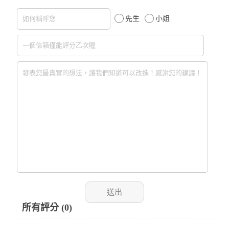
先生
小姐
所有評分 (0)