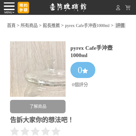
>
>
>
>
首頁
所有商品
館長推薦
pyrex Cafe手沖壺1000ml
評價
pyrex Cafe手沖壺
1000ml
0
0個評分
了解商品
告訴大家你的想法吧！