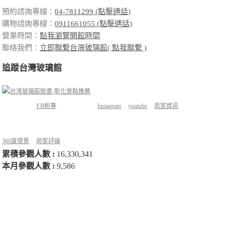
預約諮詢專線：
04-7811299 (點擊通話)
購物諮詢專線：
0911661055 (點擊通話)
營業時間：
點我瀏覽開館時間
聯絡我們：
立即聯繫台灣玻璃館( 點我聯繫 )
追蹤台灣玻璃館
FB粉專
Instagram
youtube
商家資訊
360度環景
商家評論
累積參觀人數 :
16,330,341
本月參觀人數 :
9,586