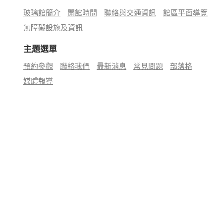
玻璃館簡介
開館時間
聯絡與交通資訊
館區平面導覽
無障礙設施及資訊
主題選單
預約參觀
聯絡我們
最新消息
常見問題
部落格
媒體報導