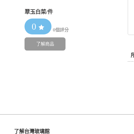
翠玉白菜/件
0
0個評分
了解商品
了解台灣玻璃館