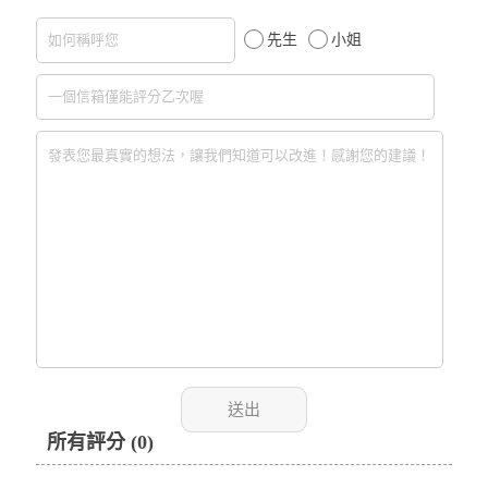
先生
小姐
所有評分 (0)