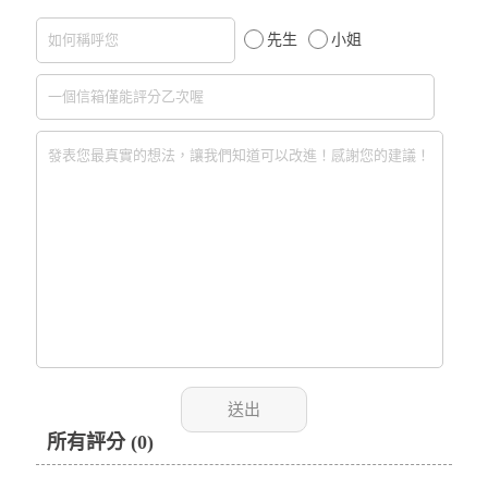
先生
小姐
所有評分 (0)