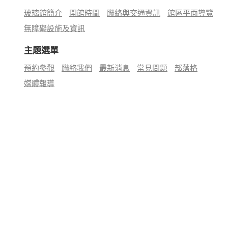
玻璃館簡介
開館時間
聯絡與交通資訊
館區平面導覽
無障礙設施及資訊
主題選單
預約參觀
聯絡我們
最新消息
常見問題
部落格
媒體報導