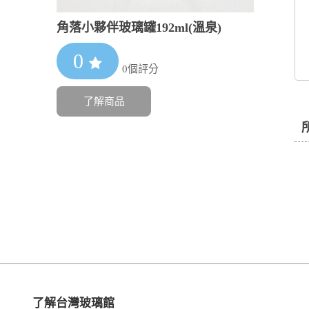
角落小夥伴玻璃罐192ml(溫泉)
0
0個評分
了解商品
了解台灣玻璃館