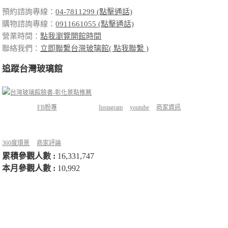
預約諮詢專線：
04-7811299 (點擊通話)
購物諮詢專線：
0911661055 (點擊通話)
營業時間：
點我瀏覽開館時間
聯絡我們：
立即聯繫台灣玻璃館( 點我聯繫 )
追蹤台灣玻璃館
FB粉專
Instagram
youtube
商家資訊
360度環景
商家評論
累積參觀人數 :
16,331,747
本月參觀人數 :
10,992