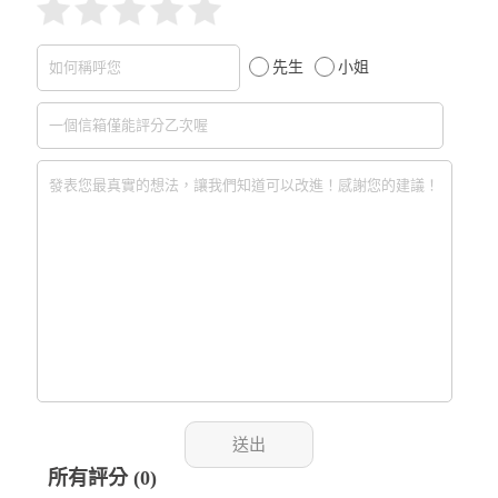
先生
小姐
所有評分 (0)