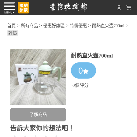
>
>
>
>
>
首頁
所有商品
優惠好康區
特價優惠
耐熱直火壺700ml
評價
耐熱直火壺700ml
0
0個評分
了解商品
告訴大家你的想法吧！