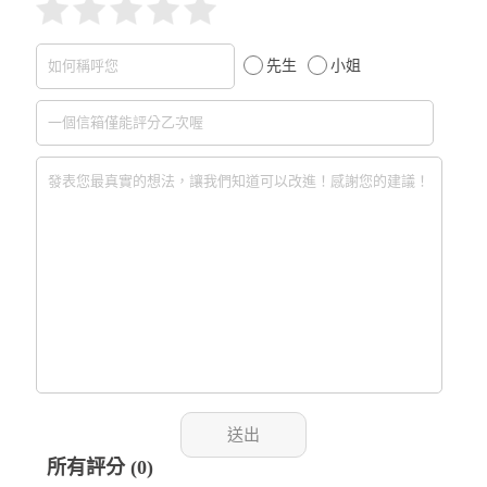
先生
小姐
所有評分 (0)