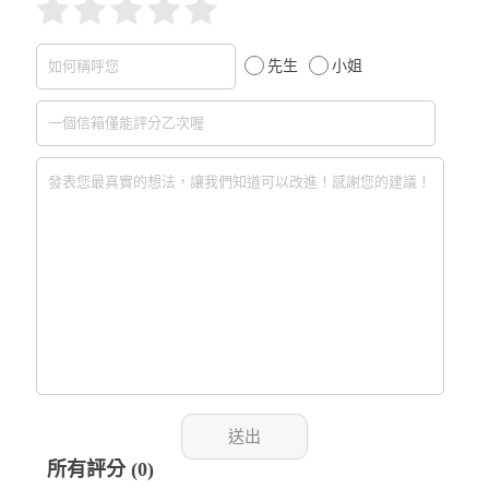
先生
小姐
所有評分 (0)