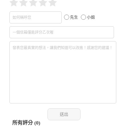
先生
小姐
所有評分 (0)