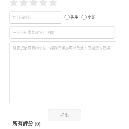
先生
小姐
所有評分 (0)