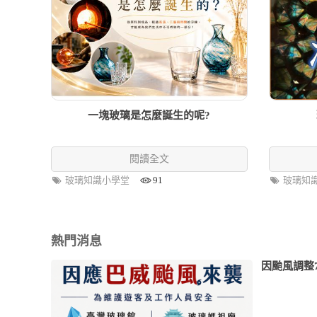
一塊玻璃是怎麼誕生的呢?
閱讀全文
玻璃知識小學堂
91
玻璃知
熱門消息
因颱風調整7