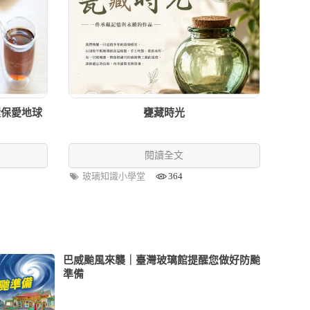
環保愛地球
甕藏時光
閱讀全文
玻璃知識小學堂
364
巴威颱風來襲｜臺灣玻璃館提醒您做好防颱
準備