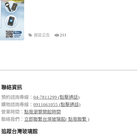
館區公告
211
聯絡資訊
預約諮詢專線：
04-7811299 (點擊通話)
購物諮詢專線：
0911661055 (點擊通話)
營業時間：
點我瀏覽開館時間
聯絡我們：
立即聯繫台灣玻璃館( 點我聯繫 )
追蹤台灣玻璃館