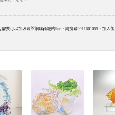
要可以加玻璃館網購商城的line，請搜尋0911661055，