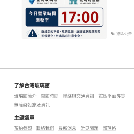
館區公告
了解台灣玻璃館
玻璃館簡介
開館時間
聯絡與交通資訊
館區平面導覽
無障礙設施及資訊
主題選單
預約參觀
聯絡我們
最新消息
常見問題
部落格