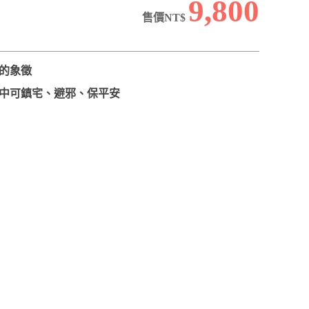
9,800
售價NT$
的象徵
中可鎮宅、避邪、保平安