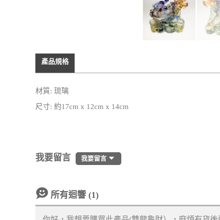
產品規格
材質: 琉璃
尺寸: 約17cm x 12cm x 14cm
我要留言
我要留言
所有迴響 (1)
你好，我想要購買此產品(雙龍龜財），麻煩有貨後