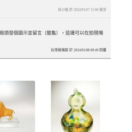
呂小姐 於 2024/01/07 15:06 留言
加入後麻煩發個圖示並留言（龍龜），這邊可以在拍現場
台灣玻璃館 於 2024/01/08 09:49 回覆