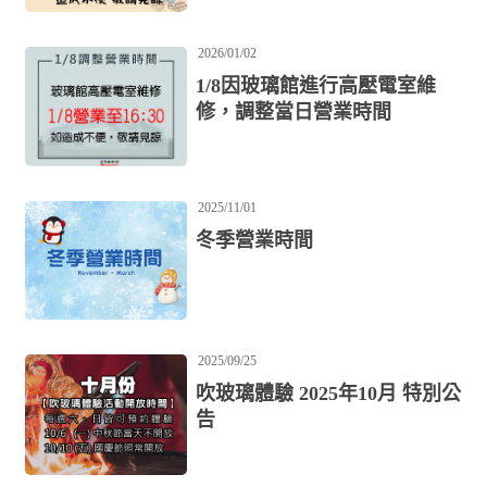
送服務, 統一於春節後(2/23)開始寄送,如
有不便敬請見諒 台灣玻璃館全體人員祝
2026/01/02
您新春愉快~
1/8因玻璃館進行高壓電室維
修，調整當日營業時間
2025/11/01
冬季營業時間
2025/09/25
吹玻璃體驗 2025年10月 特別公
告