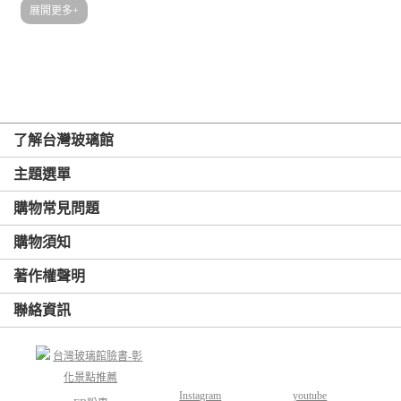
2023/07(1)
2023/03(1)
2023/01(1)
2022/07(1)
展開更多+
2022/05(1)
2022/04(1)
2022/02(1)
2021/12(2)
2021/10(1)
2021/09(1)
2021/07(1)
2021/06(1)
2021/04(1)
2021/02(1)
2021/01(1)
2020/12(2)
2020/11(3)
2020/10(1)
2020/06(1)
2020/05(1)
了解台灣玻璃館
2020/04(3)
2020/02(1)
2019/11(1)
2019/09(1)
主題選單
2019/08(3)
2019/07(1)
購物常見問題
購物須知
著作權聲明
聯絡資訊
Instagram
youtube