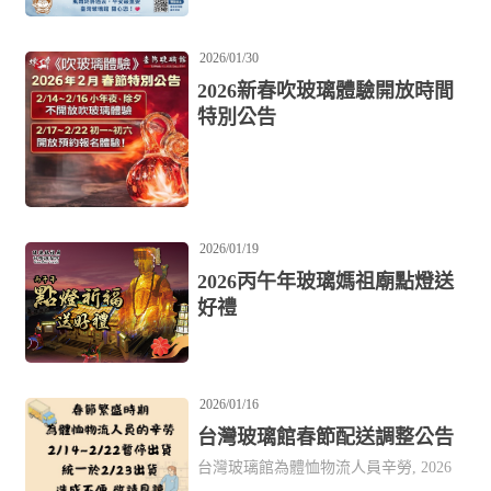
2026/01/30
2026新春吹玻璃體驗開放時間
特別公告
2026/01/19
2026丙午年玻璃媽祖廟點燈送
好禮
2026/01/16
台灣玻璃館春節配送調整公告
台灣玻璃館為體恤物流人員辛勞, 2026
春節期間(2/14~2/22)玻璃館暫不提供寄