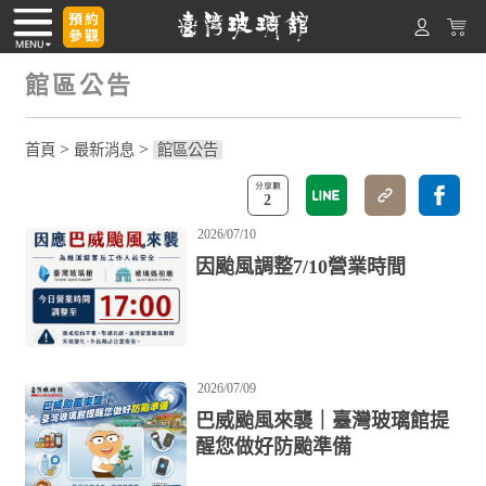
館區公告
>
>
首頁
最新消息
館區公告
2
2026/07/10
因颱風調整7/10營業時間
2026/07/09
巴威颱風來襲｜臺灣玻璃館提
醒您做好防颱準備