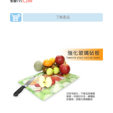
1,280
售價NT$
來撐大玻璃體，吹出所需大小的中空形體，並加以塑形的玻璃製
作方式，純正台灣生產製作。
了解產品