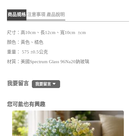
商品規格
注意事項
產品說明
尺寸：高10cm、長12cm、寬10cm ±cm
顏色：黃色、橘色
重量： 575 ±0.5公克
材質：美國Spectrum Glass 96Na20鈉玻璃
我要留言
我要留言
您可能也有興趣