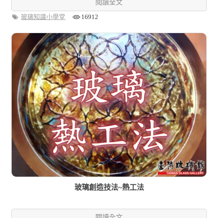
閱讀全文
玻璃知識小學堂
16912
玻璃創造技法~熱工法
閱讀全文