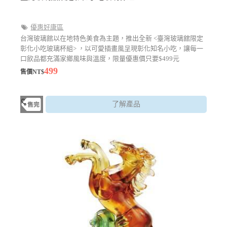
優惠好康區
台灣玻璃館以在地特色美食為主題，推出全新 <臺灣玻璃舘限定
彰化小吃玻璃杯組> ，以可愛插畫風呈現彰化知名小吃，讓每一
口飲品都充滿家鄉風味與溫度，限量優惠價只要$499元
499
售價NT$
了解產品