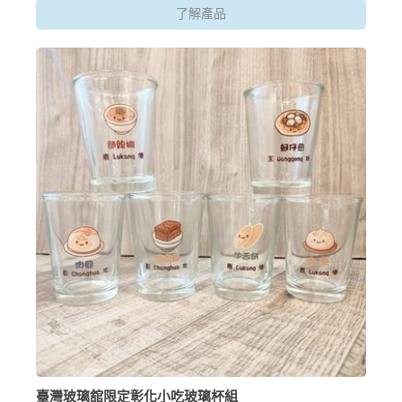
了解產品
臺灣玻璃舘限定彰化小吃玻璃杯組