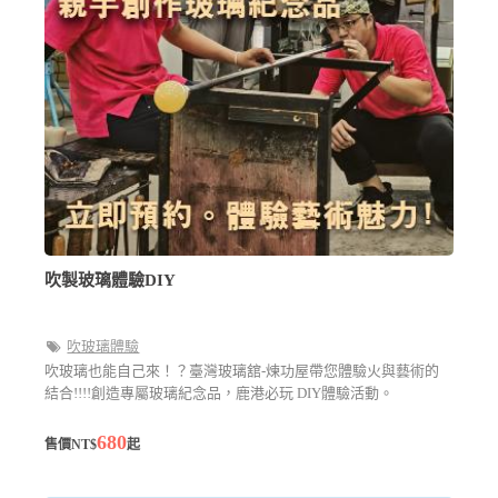
吹製玻璃體驗DIY
吹玻璃體驗
吹玻璃也能自己來！？臺灣玻璃舘-煉功屋帶您體驗火與藝術的
結合!!!!創造專屬玻璃紀念品，鹿港必玩 DIY體驗活動。
680
售價NT$
起