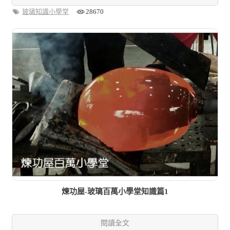
玻璃知識小學堂
28670
煉功屋-玻璃百萬小學堂知識篇1
閱讀全文