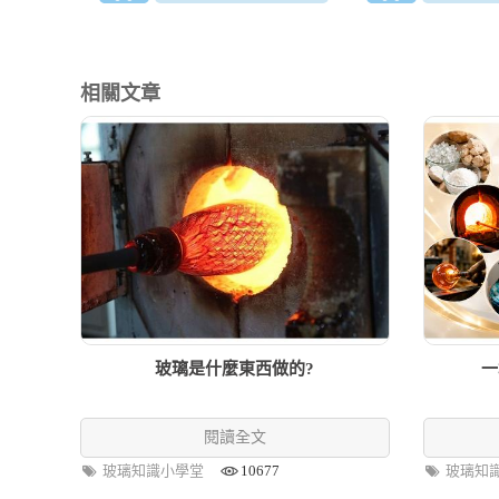
相關文章
玻璃是什麼東西做的?
一
閱讀全文
玻璃知識小學堂
10677
玻璃知