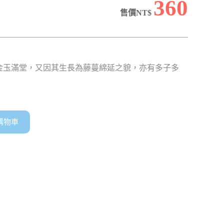
360
售價NT$
喻金玉滿堂，又因其生長為藤蔓綿延之貌，亦有多子多
購物車