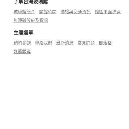
了解台灣玻璃館
玻璃館簡介
開館時間
聯絡與交通資訊
館區平面導覽
無障礙設施及資訊
主題選單
預約參觀
聯絡我們
最新消息
常見問題
部落格
媒體報導