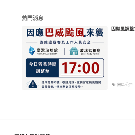
熱門消息
因颱風調整7
館區公告