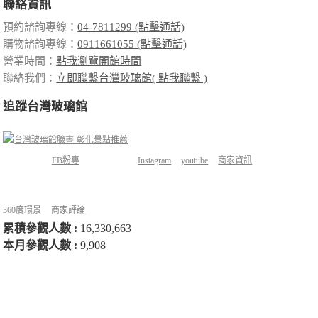
聯絡資訊
預約諮詢專線：
04-7811299 (點擊通話)
購物諮詢專線：
0911661055 (點擊通話)
營業時間：
點我瀏覽開館時間
聯絡我們：
立即聯繫台灣玻璃館( 點我聯繫 )
追蹤台灣玻璃館
FB粉專
Instagram
youtube
商家資訊
360度環景
商家評論
累積參觀人數 :
16,330,663
本月參觀人數 :
9,908