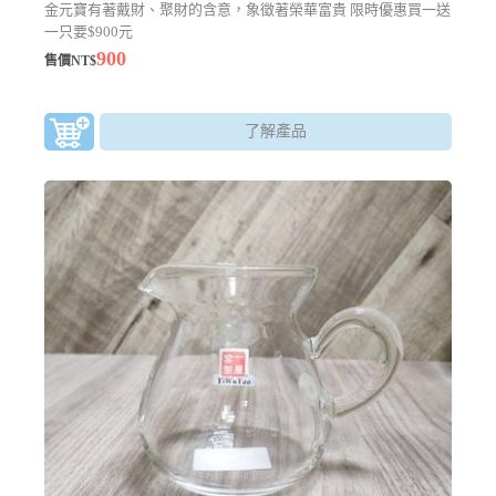
金元寶有著戴財、聚財的含意，象徵著榮華富貴 限時優惠買一送
一只要$900元
900
售價NT$
了解產品