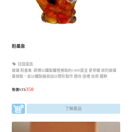
粉墨象
特價優惠
玻璃 粉墨象 師傅以鐵製鐵管捲取約1400度呈 麥芽糖 狀的玻璃
膏燒製，並以鐵製器具加以塑形製作 適合 送禮 自用 擺飾
350
售價NT$
了解產品