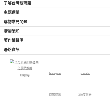
了解台灣玻璃館
主題選單
購物常見問題
購物須知
著作權聲明
聯絡資訊
Instagram
youtube
FB粉專
商家資訊
360度環景