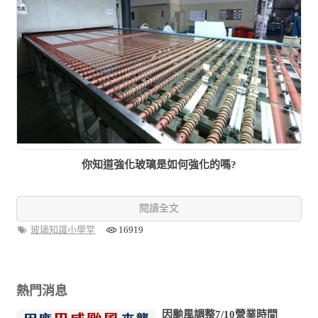
你知道強化玻璃是如何強化的嗎?
閱讀全文
玻璃知識小學堂
16919
熱門消息
因颱風調整7/10營業時間