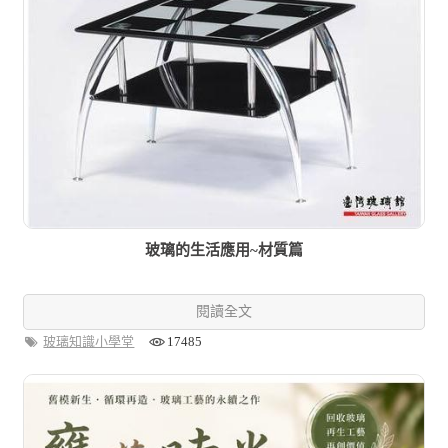
玻璃的生活應用~材質篇
閱讀全文
玻璃知識小學堂
17485