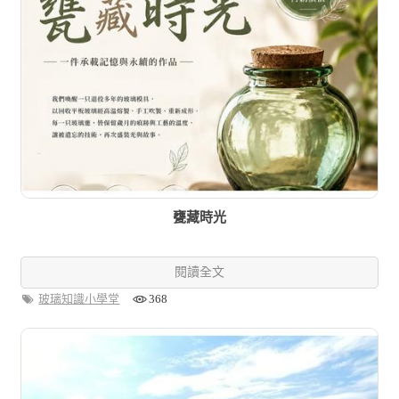
甕藏時光
閱讀全文
玻璃知識小學堂
368