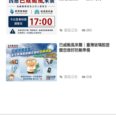
館區公告
203
巴威颱風來襲｜臺灣玻璃館提
醒您做好防颱準備
館區公告
216