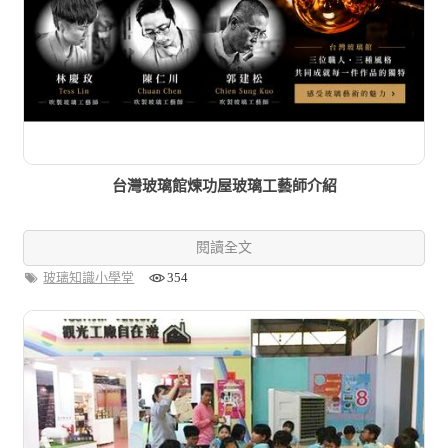
台灣玻璃館煉功屋玻璃工藝師介紹
閱讀全文
玻璃知識小學堂
354