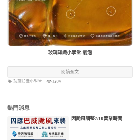
玻璃知識小學堂-氣泡
閱讀全文
玻璃知識小學堂
1284
熱門消息
因颱風調整7/10營業時間