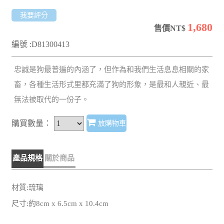
我要評分
1,680
售價NT$
編號 :D81300413
忠誠是狗最普遍的內涵了，但作為和我們生活息息相關的家
畜，各種生活形式里都充滿了狗的形象，是最和人親近、最
無法被取代的一份子。
購買數量：
放購物車
產品規格
關於商品
材質:琉璃
尺寸:約8cm x 6.5cm x 10.4cm