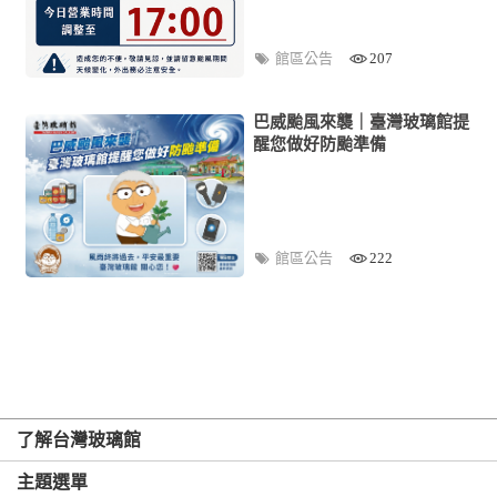
館區公告
207
巴威颱風來襲｜臺灣玻璃館提
醒您做好防颱準備
館區公告
222
了解台灣玻璃館
主題選單