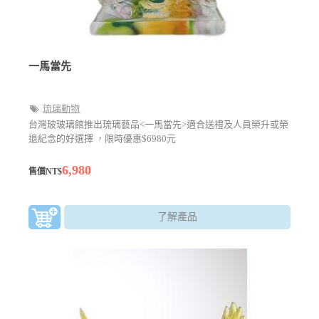
一馬當先
琉璃動物
台灣玻玻璃館推出琉璃藝品<一馬當先>適合送禮及人員榮升或榮
退紀念的好選擇 ，限時優惠$6980元
6,980
售價NT$
了解產品