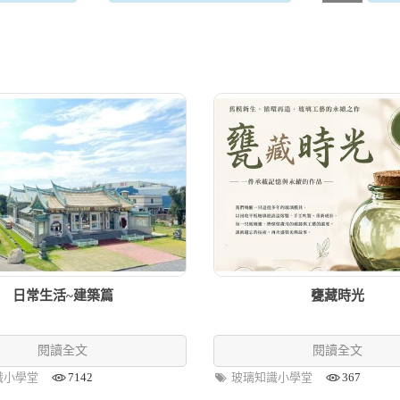
日常生活~建築篇
甕藏時光
閱讀全文
閱讀全文
識小學堂
7142
玻璃知識小學堂
367