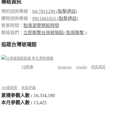
聯絡資訊
預約諮詢專線：
04-7811299 (點擊通話)
購物諮詢專線：
0911661055 (點擊通話)
營業時間：
點我瀏覽開館時間
聯絡我們：
立即聯繫台灣玻璃館( 點我聯繫 )
追蹤台灣玻璃館
FB粉專
Instagram
youtube
商家資訊
360度環景
商家評論
累積參觀人數 :
16,334,180
本月參觀人數 :
13,425