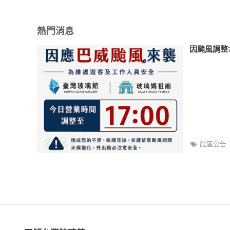
熱門消息
因颱風調整7
館區公告