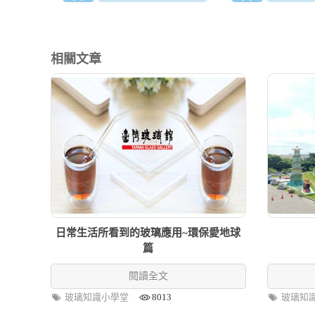
吹出所需大小的中空形體，並加以
塑形的玻璃製作方式，純正台灣生
產製作。
相關文章
日常生活所看到的玻璃應用~環保愛地球
篇
閱讀全文
玻璃知識小學堂
8013
玻璃知