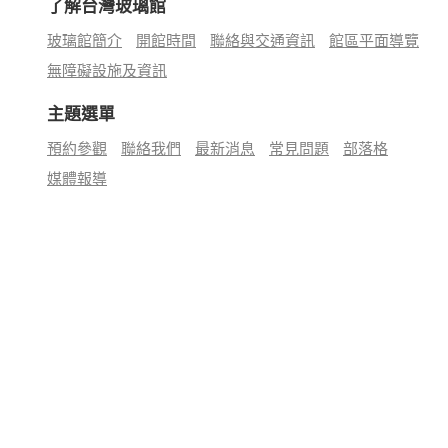
了解台灣玻璃館
玻璃館簡介
開館時間
聯絡與交通資訊
館區平面導覽
無障礙設施及資訊
主題選單
預約參觀
聯絡我們
最新消息
常見問題
部落格
媒體報導