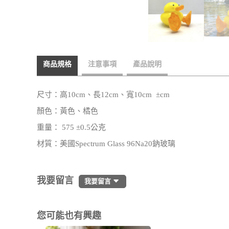
商品規格
注意事項
產品說明
尺寸：高10cm、長12cm、寬10cm ±cm
顏色：黃色、橘色
重量： 575 ±0.5公克
材質：美國Spectrum Glass 96Na20鈉玻璃
我要留言
我要留言
您可能也有興趣