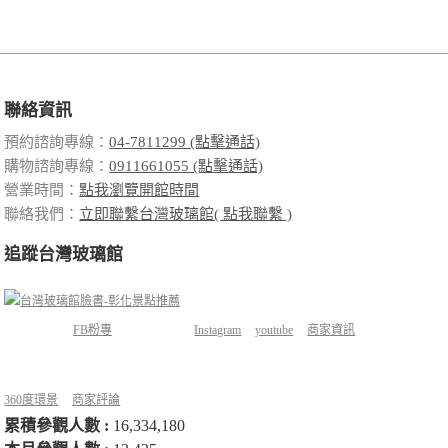
聯絡資訊
預約諮詢專線：
04-7811299 (點擊通話)
購物諮詢專線：
0911661055 (點擊通話)
營業時間：
點我瀏覽開館時間
聯絡我們：
立即聯繫台灣玻璃館( 點我聯繫 )
追蹤台灣玻璃館
FB粉專
Instagram
youtube
商家資訊
360度環景
商家評論
累積參觀人數 :
16,334,180