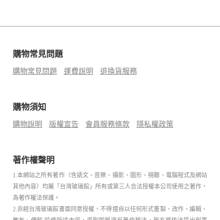
購物常見問題
購物常見問題
運費說明
退換貨服務
購物須知
購物說明
版權宣告
會員服務條款
隱私權政策
著作權聲明
1.本網站之所有著作（含語文、音樂、攝影、圖形、視聽、電腦程式及網站
其他內容）均屬「台灣玻璃館」所有或第三人合法授權本公司使用之著作，
為著作權法保護。
2.非經台灣玻璃館書面同意授權，不得擅自以任何形式重製、改作、編輯、