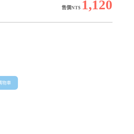
1,120
售價NT$
購物車