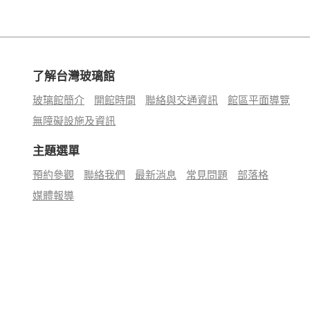
了解台灣玻璃館
玻璃館簡介
開館時間
聯絡與交通資訊
館區平面導覽
無障礙設施及資訊
主題選單
預約參觀
聯絡我們
最新消息
常見問題
部落格
媒體報導