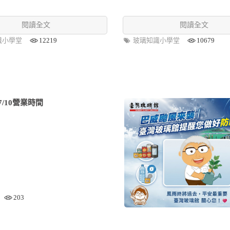
閱讀全文
閱讀全文
識小學堂
12219
玻璃知識小學堂
10679
/10營業時間
203