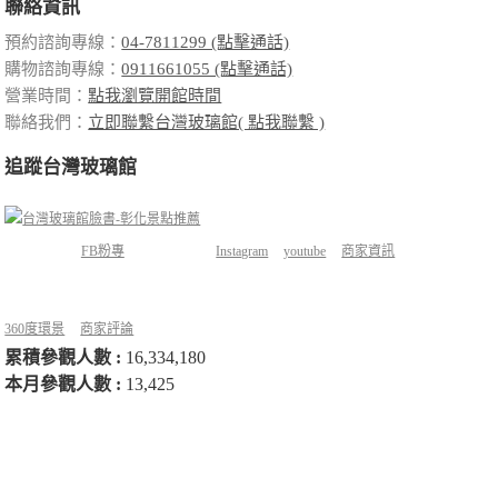
聯絡資訊
預約諮詢專線：
04-7811299 (點擊通話)
購物諮詢專線：
0911661055 (點擊通話)
營業時間：
點我瀏覽開館時間
聯絡我們：
立即聯繫台灣玻璃館( 點我聯繫 )
追蹤台灣玻璃館
FB粉專
Instagram
youtube
商家資訊
360度環景
商家評論
累積參觀人數 :
16,334,180
本月參觀人數 :
13,425