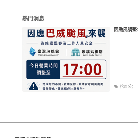
熱門消息
因颱風調整7
館區公告