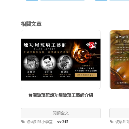
相關文章
台灣玻璃館煉功屋玻璃工藝師介紹
閱讀全文
玻璃知識小學堂
345
玻璃知