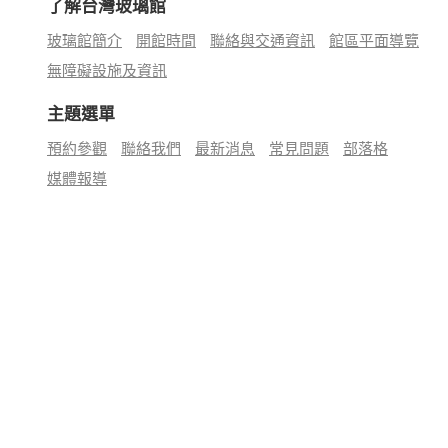
了解台灣玻璃館
玻璃館簡介
開館時間
聯絡與交通資訊
館區平面導覽
無障礙設施及資訊
主題選單
預約參觀
聯絡我們
最新消息
常見問題
部落格
媒體報導