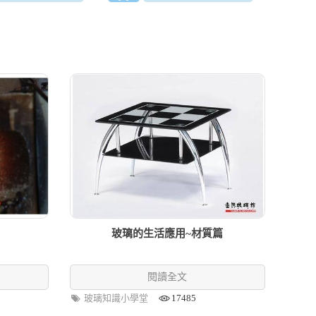
?
玻璃的生活應用~材質篇
閱讀全文
玻璃知識小學堂
17485