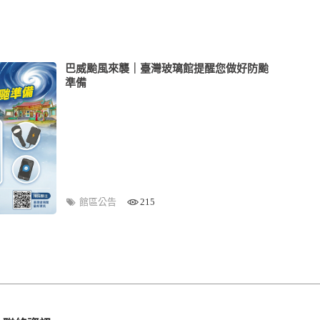
巴威颱風來襲｜臺灣玻璃館提醒您做好防颱
準備
館區公告
215