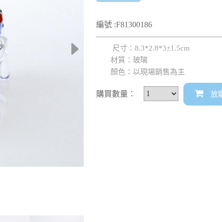
編號 :F81300186
尺寸：8.3*2.8*3±1.5cm
材質：玻璃
顏色：以現場銷售為主
購買數量：
放