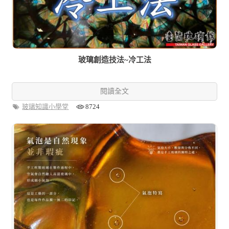
玻璃創造技法~冷工法
閱讀全文
玻璃知識小學堂
8724