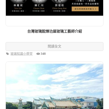
台灣玻璃館煉功屋玻璃工藝師介紹
閱讀全文
玻璃知識小學堂
348