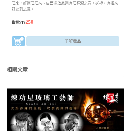
旺來，好運旺旺來～店面擺放鳳梨有旺客源之意。送禮，有招來
好運到之意。
250
售價NT$
了解產品
相關文章