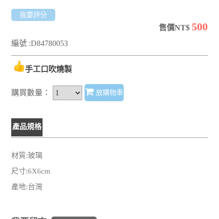
我要評分
500
售價NT$
編號 :D84780053
手工口吹燒製
購買數量：
放購物車
產品規格
材質:玻璃
尺寸:6X6cm
產地:台灣