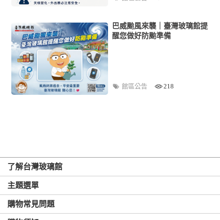
巴威颱風來襲｜臺灣玻璃館提
醒您做好防颱準備
館區公告
218
了解台灣玻璃館
主題選單
購物常見問題