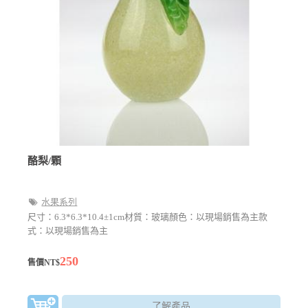
酪梨/顆
水果系列
尺寸：6.3*6.3*10.4±1cm材質：玻璃顏色：以現場銷售為主款
式：以現場銷售為主
250
售價NT$
了解產品