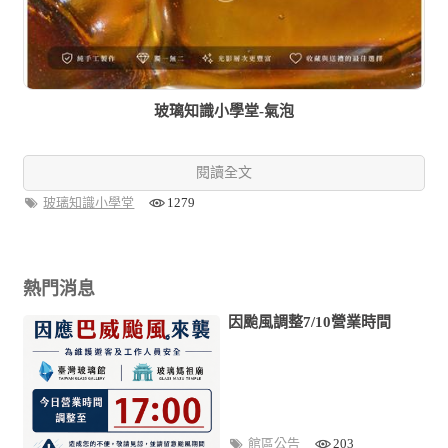
玻璃知識小學堂-氣泡
閱讀全文
玻璃知識小學堂
1279
熱門消息
因颱風調整7/10營業時間
館區公告
203