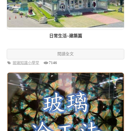
日常生活~建築篇
閱讀全文
玻璃知識小學堂
7146