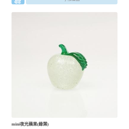
mini夜光蘋果(綠葉)