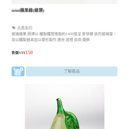
mini蘋果綠(綠葉)
水果系列
玻璃蘋果 師傅以 鐵製鐵管捲取約1400度呈 麥芽糖 狀的玻璃膏，
並以鐵製器具加以塑形製作 適合 送禮 自用 擺飾
150
售價NT$
了解產品