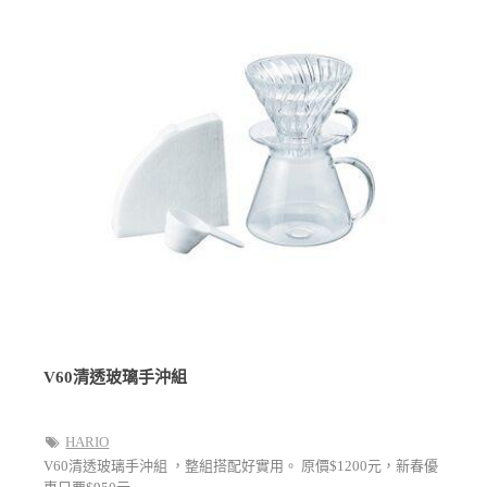
V60清透玻璃手沖組
HARIO
V60清透玻璃手沖組 ，整組搭配好實用。 原價$1200元，新春優