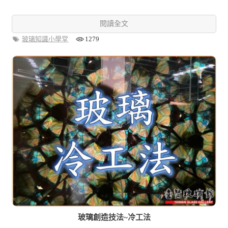
閱讀全文
玻璃知識小學堂
1279
玻璃創造技法~冷工法