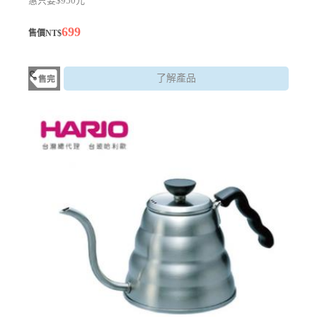
惠只要$950元
699
售價NT$
了解產品