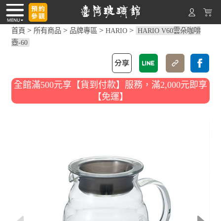
>
>
>
>
首頁
所有商品
品牌專區
HARIO
HARIO V60雲朵咖啡
壺-60
全館滿500元享【貨到付款】服務，滿2,000元即享
【免運】