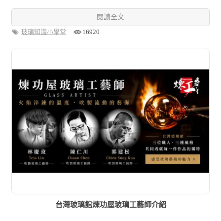
閱讀全文
玻璃知識小學堂
16920
台灣玻璃館煉功屋玻璃工藝師介紹