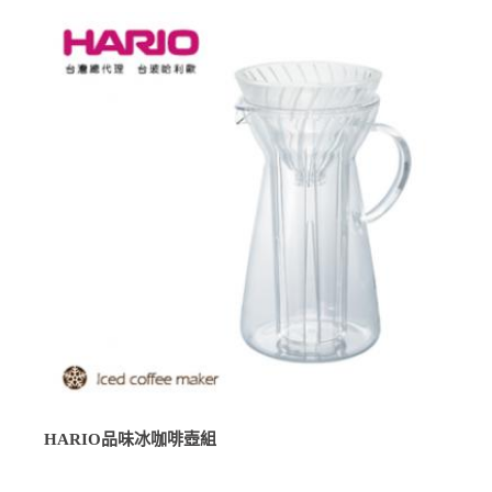
HARIO品味冰咖啡壺組