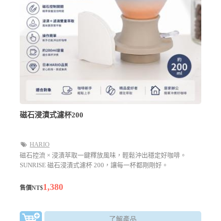
磁石浸漬式濾杯200
HARIO
磁石控流 × 浸漬萃取一鍵釋放風味，輕鬆沖出穩定好咖啡。
SUNRISE 磁石浸漬式濾杯 200，讓每一杯都剛剛好。
1,380
售價NT$
了解產品