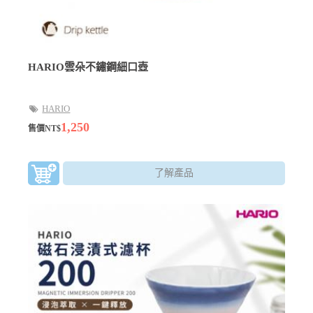
HARIO雲朵不鏽鋼細口壺
HARIO
1,250
售價NT$
了解產品