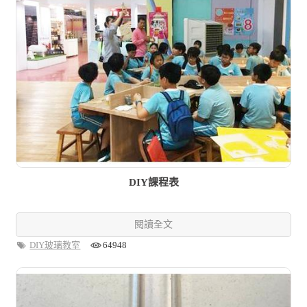
DIY課程表
閱讀全文
DIY玻璃教室
64948