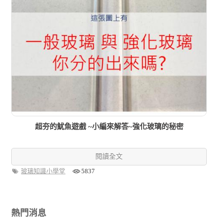
超夯的魷魚遊戲 ~小編來解答~強化玻璃的秘密
閱讀全文
玻璃知識小學堂
5837
熱門消息