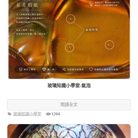
玻璃知識小學堂-氣泡
閱讀全文
玻璃知識小學堂
1264