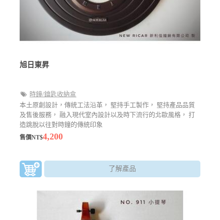
旭日東昇
時鐘/鑰匙收納盒
本土原創設計，傳統工法沿革， 堅持手工製作， 堅持產品品質
及售後服務， 融入現代室內設計以及時下流行的北歐風格， 打
造跳脫以往對時鐘的傳統印象
4,200
售價NT$
了解產品