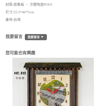
材質:密集板 、 冷漿陶瓷POLY
尺寸:55.5*46*5cm
產地:台灣
我要留言
我要留言
您可能也有興趣