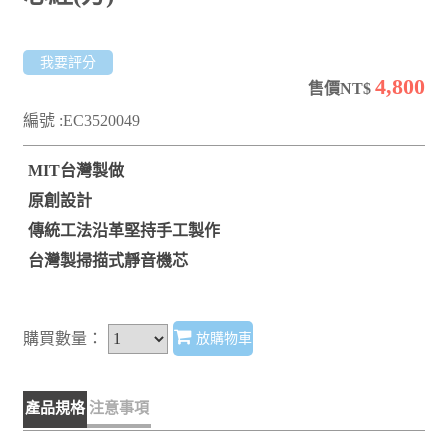
我要評分
4,800
售價NT$
編號 :EC3520049
MIT台灣製做
原創設計
傳統工法沿革堅持手工製作
台灣製掃描式靜音機芯
購買數量：
放購物車
產品規格
注意事項