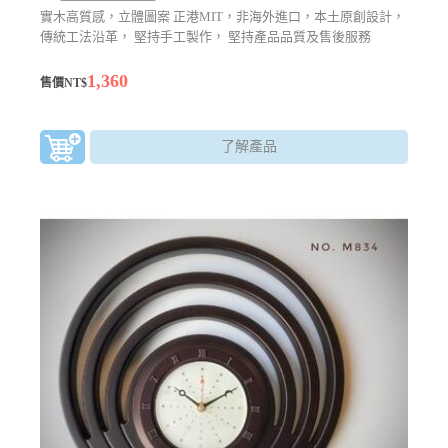
實木高質感，立體圖案 正港MIT，非海外進口，本土原創設計，
傳統工法沿革， 堅持手工製作， 堅持產品品質及售後服務
1,360
售價NT$
了解產品