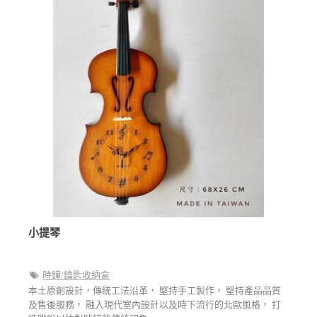
小提琴
時鐘/鑰匙收納盒
本土原創設計，傳統工法沿革， 堅持手工製作， 堅持產品品質
及售後服務， 融入現代室內設計以及時下流行的北歐風格， 打