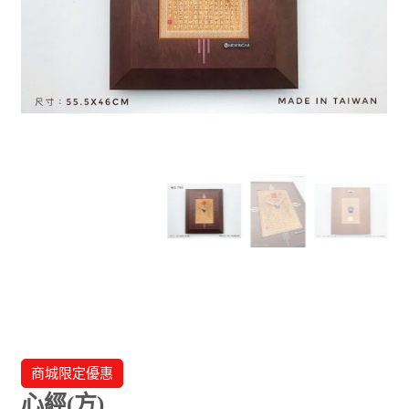
商城限定優惠
心經(方)