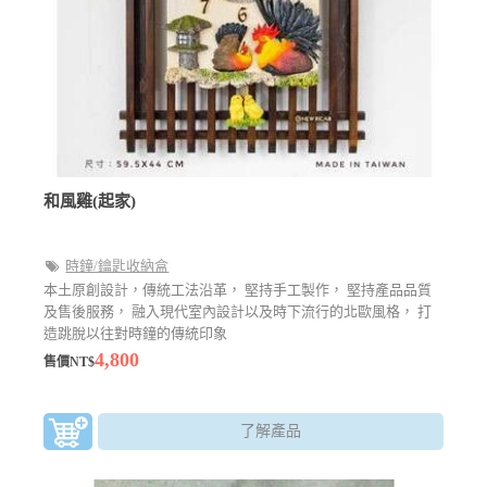
和風雞(起家)
時鐘/鑰匙收納盒
本土原創設計，傳統工法沿革， 堅持手工製作， 堅持產品品質
及售後服務， 融入現代室內設計以及時下流行的北歐風格， 打
造跳脫以往對時鐘的傳統印象
4,800
售價NT$
了解產品