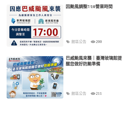
因颱風調整7/10營業時間
館區公告
200
巴威颱風來襲｜臺灣玻璃館提
醒您做好防颱準備
館區公告
211