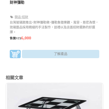
財神彌勒
開店/招財
台灣玻璃館推出<財神彌勒佛>彌勒象徵樂觀、寬容、慈悲為懷，
琉璃藝品採用精細的手法製作，送禮以及店面招財擺飾的好選
擇。
6,000
售價NT$
了解產品
相關文章