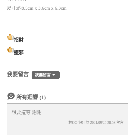
尺寸:約8.5cm x 3.6cm x 6.3cm
招財
避邪
我要留言
我要留言
所有迴響 (1)
想要這尊 謝謝
林OO小姐 於 2021/09/25 20:58 留言