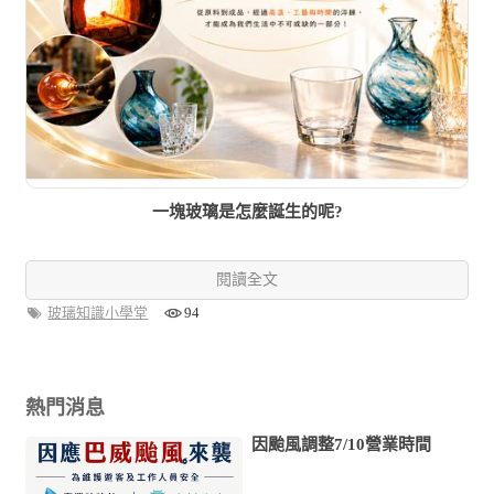
一塊玻璃是怎麼誕生的呢?
閱讀全文
玻璃知識小學堂
94
熱門消息
因颱風調整7/10營業時間