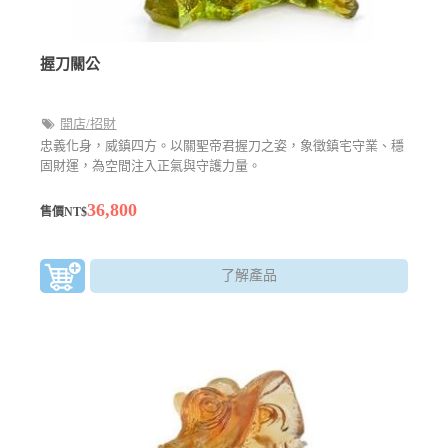
握刀關公
開店/招財
忠義化身，威鎮四方。以關聖帝君握刀之姿，象徵鎮宅守業、穩
固財運，為空間注入正氣與守護力量。
36,800
售價NT$
了解產品