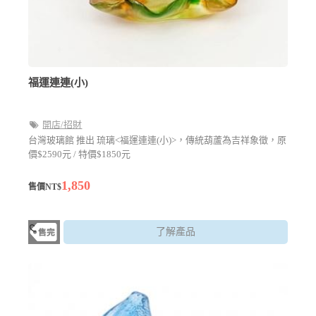
福運連連(小)
開店/招財
台灣玻璃館 推出 琉璃<福運連連(小)>，傳統葫蘆為吉祥象徵，原
價$2590元 / 特價$1850元
1,850
售價NT$
了解產品