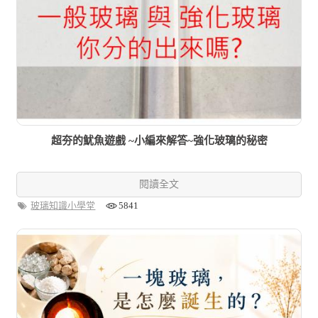
超夯的魷魚遊戲 ~小編來解答~強化玻璃的秘密
閱讀全文
玻璃知識小學堂
5841