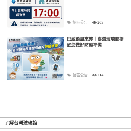
館區公告
203
巴威颱風來襲｜臺灣玻璃館提
醒您做好防颱準備
館區公告
214
了解台灣玻璃館