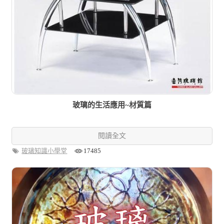
玻璃的生活應用~材質篇
閱讀全文
玻璃知識小學堂
17485