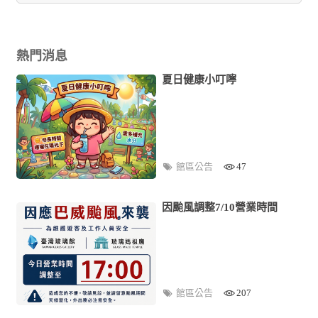
熱門消息
夏日健康小叮嚀
館區公告
47
因颱風調整7/10營業時間
館區公告
207