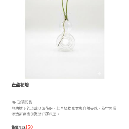
壺蘆花培
玻璃藝品
簡約透明的琉璃葫蘆花器，結合福祿寓意與自然美感，為空間增
添清新療癒與聚財好運氛圍。
150
售價NT$