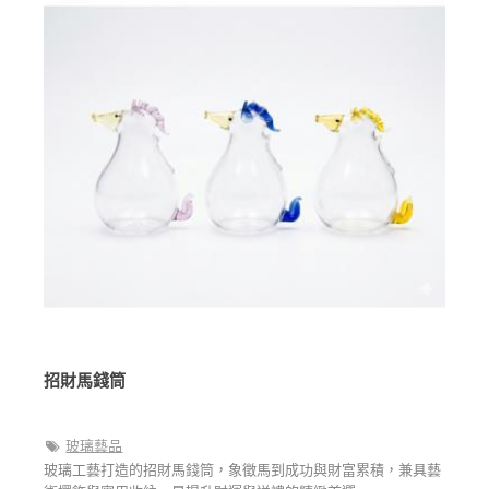
招財馬錢筒
玻璃藝品
玻璃工藝打造的招財馬錢筒，象徵馬到成功與財富累積，兼具藝