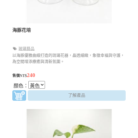
海豚花培
玻璃藝品
以海豚優雅曲線打造的琉璃花器，晶透細緻，象徵幸福與守護，
為空間增添療癒與清新氛圍。
240
售價NT$
顏色：
了解產品