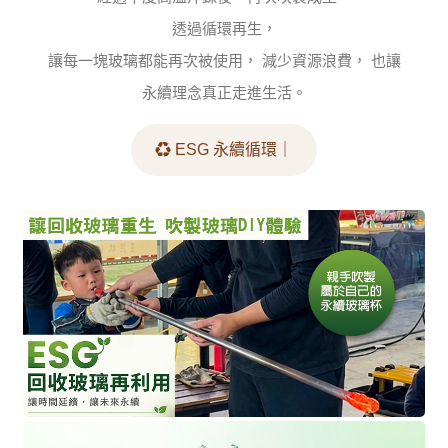
透過循環再生，
讓每一塊玻璃都能再次被使用， 減少資源浪費， 也讓
永續理念真正走進生活。
♻ ESG 永續循環｜