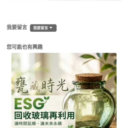
我要留言
我要留言
您可能也有興趣