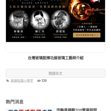
台灣玻璃館煉功屋玻璃工藝師介紹
閱讀全文
玻璃知識小學堂
339
熱門消息
因颱風調整7/10營業時間