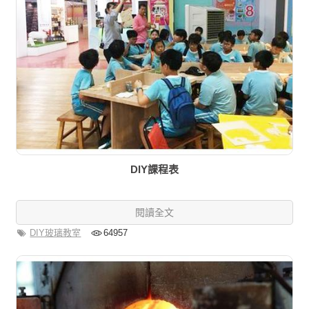
DIY課程表
閱讀全文
DIY玻璃教室
64957