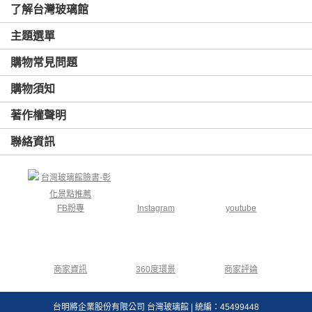
了解台灣玻璃館
主題選單
購物常見問題
購物須知
著作權聲明
聯絡資訊
FB粉專
Instagram
youtube
商家資訊
360度環景
商家評論
台明將企業股份有限公司 台灣玻璃館 | 統編：45499448