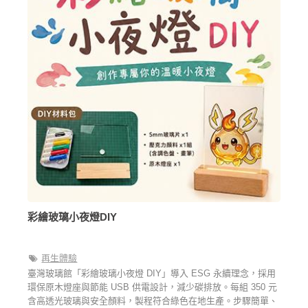
彩繪玻璃小夜燈DIY
再生體驗
臺灣玻璃館「彩繪玻璃小夜燈 DIY」導入 ESG 永續理念，採用
環保原木燈座與節能 USB 供電設計，減少碳排放。每組 350 元
含高透光玻璃與安全顏料，製程符合綠色在地生產。步驟簡單、