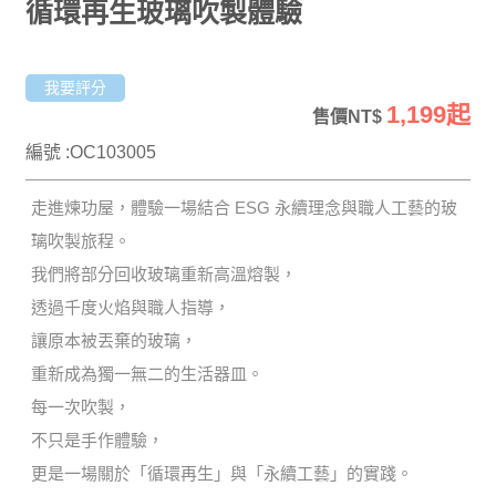
循環再生玻璃吹製體驗
我要評分
1,199起
售價NT$
編號 :OC103005
走進煉功屋，體驗一場結合 ESG 永續理念與職人工藝的玻
璃吹製旅程。
我們將部分回收玻璃重新高溫熔製，
透過千度火焰與職人指導，
讓原本被丟棄的玻璃，
重新成為獨一無二的生活器皿。
每一次吹製，
不只是手作體驗，
更是一場關於「循環再生」與「永續工藝」的實踐。