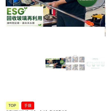
TOP
手做
HOT