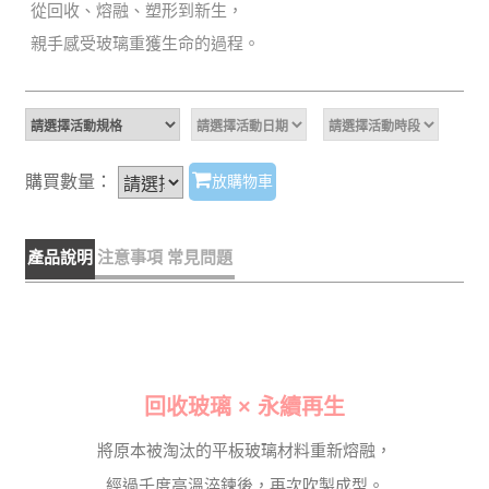
從回收、熔融、塑形到新生，
親手感受玻璃重獲生命的過程。
購買數量：
放購物車
產品說明
注意事項
常見問題
回收玻璃 × 永續再生
將原本被淘汰的平板玻璃材料重新熔融，
經過千度高溫淬鍊後，再次吹製成型。