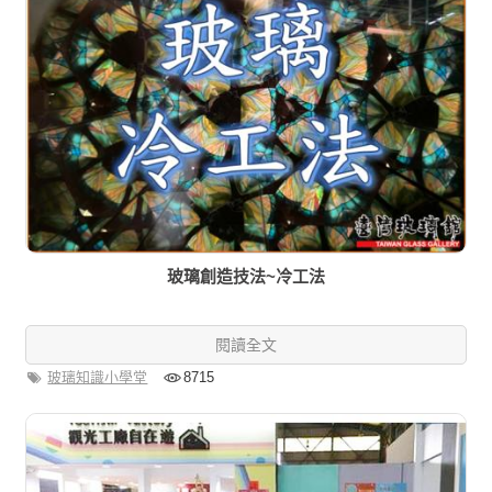
玻璃創造技法~冷工法
閱讀全文
玻璃知識小學堂
8715