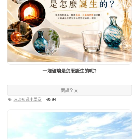
一塊玻璃是怎麼誕生的呢?
閱讀全文
玻璃知識小學堂
94