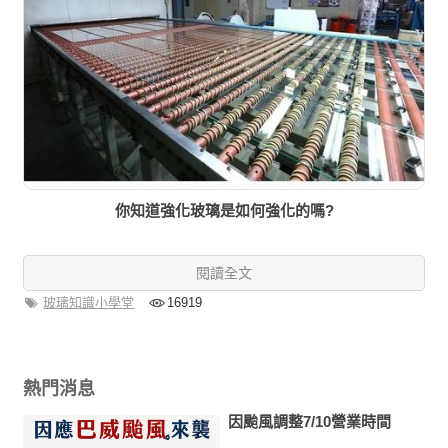
你知道強化玻璃是如何強化的嗎?
閱讀全文
玻璃知識小學堂
16919
熱門消息
因颱風調整7/10營業時間