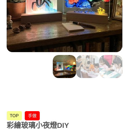
TOP
手做
HOT
彩繪玻璃小夜燈DIY