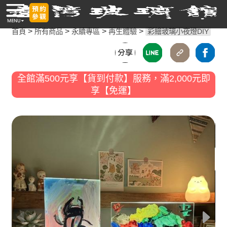
>
>
>
>
首頁
所有商品
永續專區
再生體驗
彩繪玻璃小夜燈DIY
全館滿500元享【貨到付款】服務，滿2,000元即
享【免運】