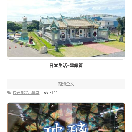
日常生活~建築篇
閱讀全文
玻璃知識小學堂
7144