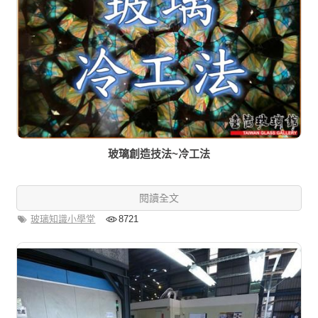
玻璃創造技法~冷工法
閱讀全文
玻璃知識小學堂
8721