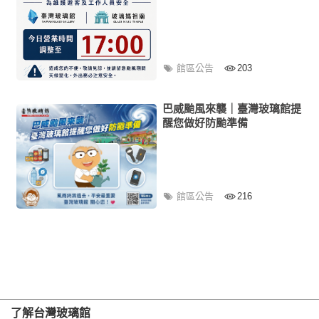
館區公告
203
巴威颱風來襲｜臺灣玻璃館提
醒您做好防颱準備
館區公告
216
了解台灣玻璃館