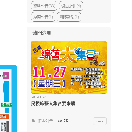
館區公告(33)
優惠折扣(4)
廠商公告(1)
團隊動態(1)
熱門消息
2019/11/20
民視綜藝大集合要來瞜
館區公告
7K
more