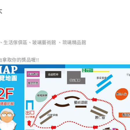
杯
區、生活傢俱區、玻璃藝術館 、琉璃精品館
台拿取你的獎品喔!!