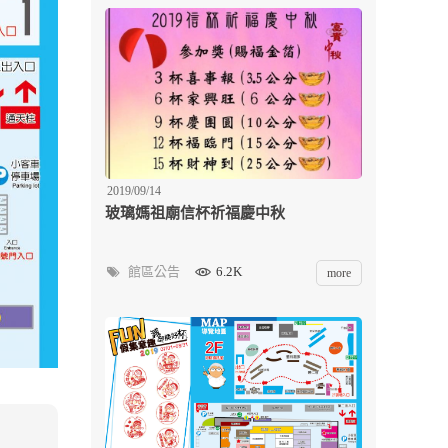
2019/09/14
玻璃媽祖廟信杯祈福慶中秋
館區公告
6.2K
more