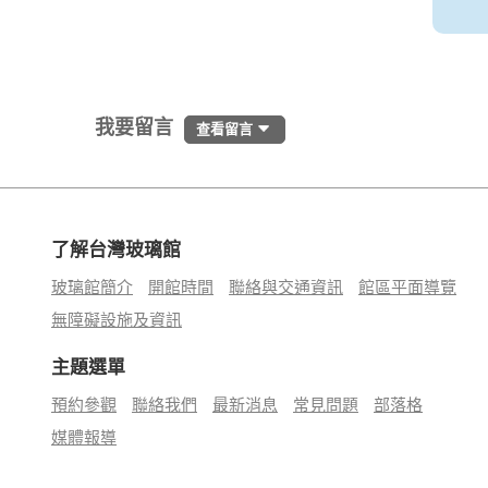
我要留言
查看留言
了解台灣玻璃館
玻璃館簡介
開館時間
聯絡與交通資訊
館區平面導覽
無障礙設施及資訊
主題選單
預約參觀
聯絡我們
最新消息
常見問題
部落格
媒體報導