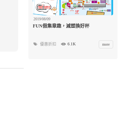
2019/08/09
FUN假集章趣，減塑換好杯
優惠折扣
6.1K
more