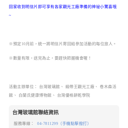
回家收到明信片即可享有各家觀光工廠準備的神祕小驚喜哦
~
※預定10月前，統一將明信片寄回給參加活動的每位旅人。
※數量有限，送完為止，要趕快把握機會喔！
活動主辦單位： 台灣玻璃館、 緞帶王觀光工廠、 卷木森活
館、 白蘭氏健康博物館、 台灣優格餅乾學院
台灣玻璃館聯絡資訊
服務專線：
04-7811299（手機點擊撥打）