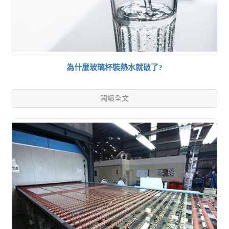
為什麼玻璃杯裝熱水就破了?
閱讀全文