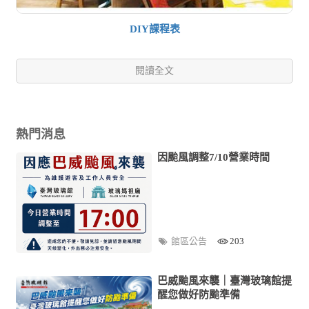
DIY課程表
閱讀全文
熱門消息
因颱風調整7/10營業時間
館區公告
203
巴威颱風來襲｜臺灣玻璃館提
醒您做好防颱準備