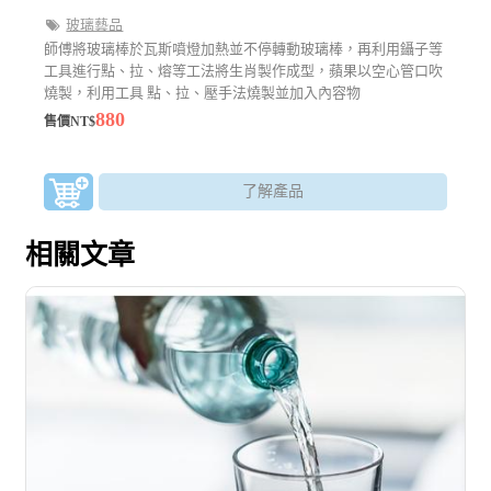
玻璃藝品
師傅將玻璃棒於瓦斯噴燈加熱並不停轉動玻璃棒，再利用鑷子等
工具進行點、拉、熔等工法將生肖製作成型，蘋果以空心管口吹
燒製，利用工具 點、拉、壓手法燒製並加入內容物
880
售價NT$
了解產品
相關文章