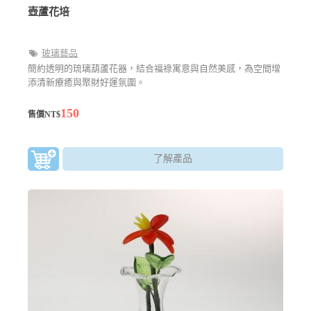
壺蘆花培
玻璃藝品
簡約透明的琉璃葫蘆花器，結合福祿寓意與自然美感，為空間增
添清新療癒與聚財好運氛圍。
150
售價NT$
了解產品