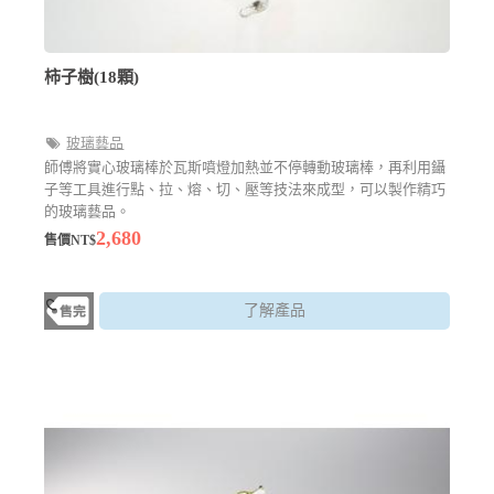
柿子樹(18顆)
玻璃藝品
師傅將實心玻璃棒於瓦斯噴燈加熱並不停轉動玻璃棒，再利用鑷
子等工具進行點、拉、熔、切、壓等技法來成型，可以製作精巧
的玻璃藝品。
2,680
售價NT$
了解產品