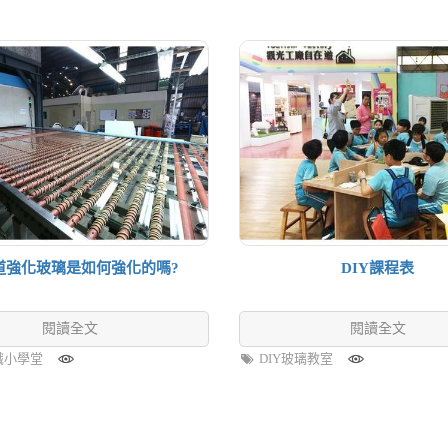
道強化玻璃是如何強化的嗎?
DIY課程表
閱讀全文
閱讀全文
識小學堂
DIY玻璃教室