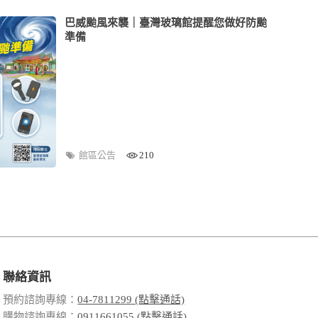
巴威颱風來襲｜臺灣玻璃館提醒您做好防颱
準備
館區公告
210
聯絡資訊
預約諮詢專線：
04-7811299 (點擊通話)
購物諮詢專線：
0911661055 (點擊通話)