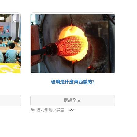
玻璃是什麼東西做的?
閱讀全文
玻璃知識小學堂