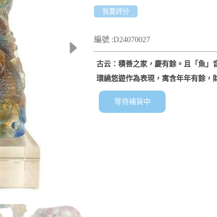
我要評分
編號 :D24070027
古云：積善之家，慶有餘。且「魚」
環繞悠遊作為表現，寓含年年有餘，
等待補貨中