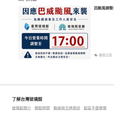
因颱風調整7
館區公告
了解台灣玻璃館
玻璃館簡介
開館時間
聯絡與交通資訊
館區平面導覽