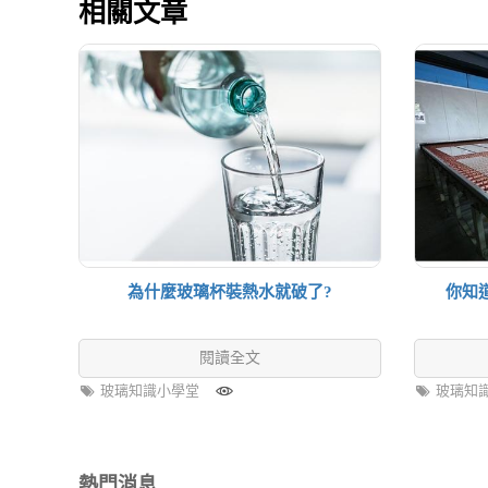
相關文章
為什麼玻璃杯裝熱水就破了?
你知
閱讀全文
玻璃知識小學堂
玻璃知
熱門消息