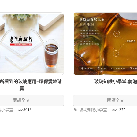
所看到的玻璃應用~環保愛地球
玻璃知識小學堂-氣泡
篇
閱讀全文
閱讀全文
識小學堂
8013
玻璃知識小學堂
1275