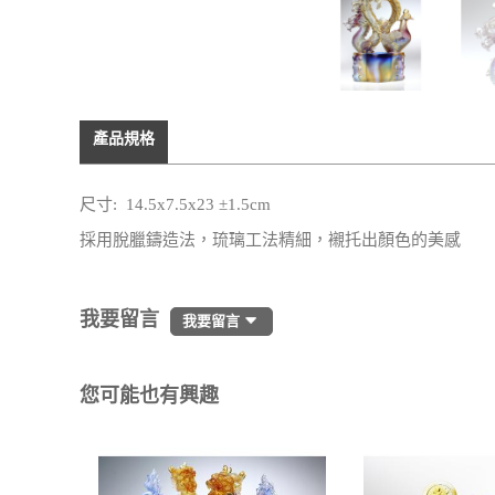
產品規格
尺寸: 14.5x7.5x23 ±1.5cm
採用脫臘鑄造法，琉璃工法精細，襯托出顏色的美感
我要留言
我要留言
您可能也有興趣