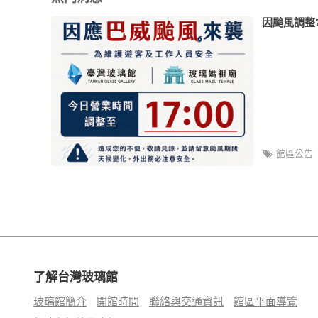
因颱風調整7
館區公告
了解台灣玻璃館
玻璃館簡介
開館時間
聯絡與交通資訊
館區平面導覽