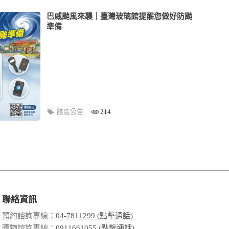
巴威颱風來襲｜臺灣玻璃館提醒您做好防颱
準備
館區公告
214
聯絡資訊
預約諮詢專線：
04-7811299 (點擊通話)
購物諮詢專線：
0911661055 (點擊通話)