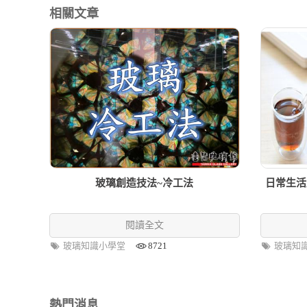
相關文章
玻璃創造技法~冷工法
日常生活
閱讀全文
玻璃知識小學堂
8721
玻璃知
熱門消息