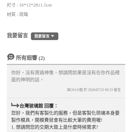
尺寸 : 16*12*28±1.5cm
材質 : 琉璃
我要留言
我要留言
所有迴響 (2)
你好，沒有買過神像，想請問如果是沒有在你作品裡
面的神明的話，
吳OO小姐 於 2026/07/23 00:33 留言
台灣玻璃館 回覆：
您好，我們有客製化的服務，但是客製化琉璃本身要
製作模具，開模費就會有比較大筆的費用喔!
1. 想請問您的交期大致上是什麼時候需求?