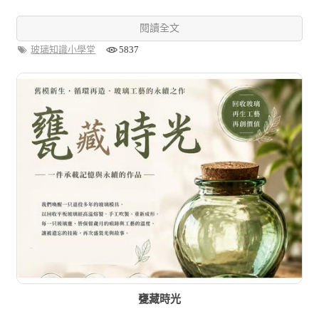
閱讀全文
玻璃知識小學堂
5837
甕藏時光