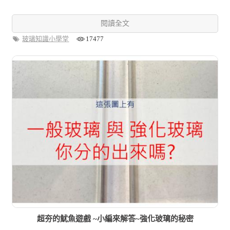
閱讀全文
玻璃知識小學堂
17477
超夯的魷魚遊戲 ~小編來解答~強化玻璃的秘密