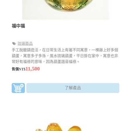
福中福
琉璃藝品
手工脫臘鑄造法，在日常生活上有著不同寓意，一棵藤上好多個
葫蘆，寓意多子多孫，風水琉璃葫蘆，平日掛在家中，寓意也非
常好有福祿的意味，因為葫蘆諧音福祿。
11,500
售價NT$
了解產品