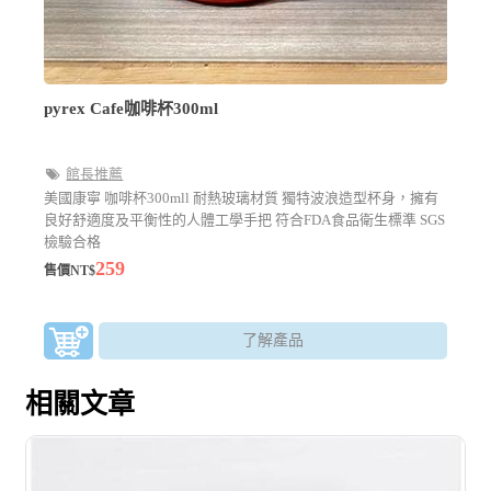
pyrex Cafe咖啡杯300ml
館長推薦
美國康寧 咖啡杯300mll 耐熱玻璃材質 獨特波浪造型杯身，擁有
良好舒適度及平衡性的人體工學手把 符合FDA食品衛生標準 SGS
檢驗合格
259
售價NT$
了解產品
相關文章