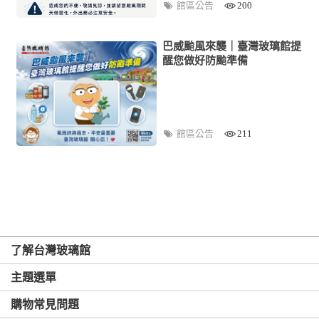
館區公告
200
巴威颱風來襲｜臺灣玻璃館提
醒您做好防颱準備
館區公告
211
了解台灣玻璃館
主題選單
購物常見問題