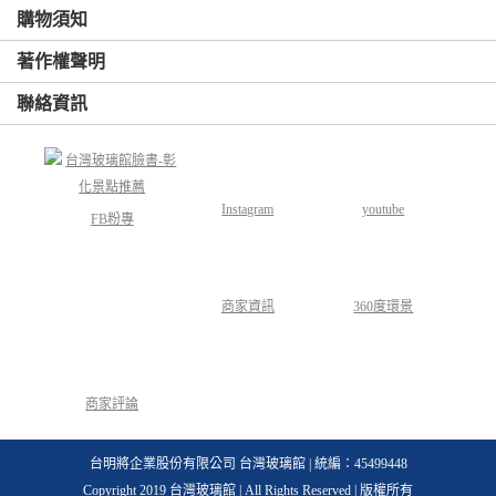
購物須知
著作權聲明
聯絡資訊
Instagram
youtube
FB粉專
商家資訊
360度環景
商家評論
台明將企業股份有限公司 台灣玻璃館 | 統編：45499448
Copyright 2019 台灣玻璃館 | All Rights Reserved | 版權所有