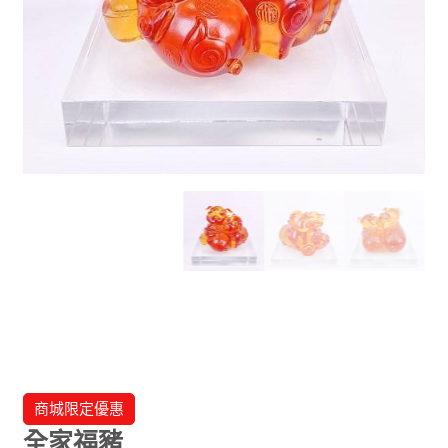
商城限定優惠
全家福豬