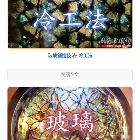
玻璃創造技法~冷工法
閱讀全文