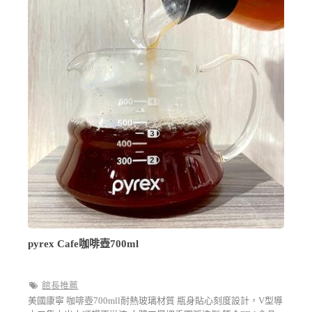
pyrex Cafe咖啡壺700ml
館長推薦
美國康寧 咖啡壺700mll耐熱玻璃材質 瓶身貼心刻度設計，V型導