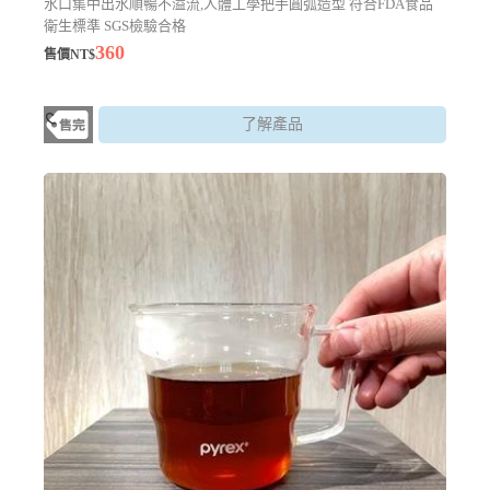
水口集中出水順暢不溢流,人體工學把手圓弧造型 符合FDA食品
衛生標準 SGS檢驗合格
360
售價NT$
了解產品