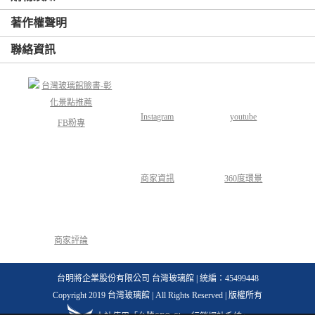
著作權聲明
聯絡資訊
Instagram
youtube
FB粉專
商家資訊
360度環景
商家評論
台明將企業股份有限公司 台灣玻璃館 | 統編：45499448
Copyright 2019 台灣玻璃館 | All Rights Reserved | 版權所有