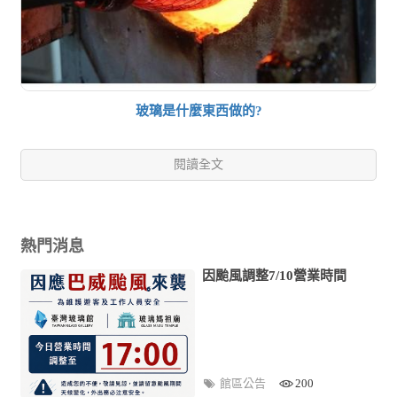
玻璃是什麼東西做的?
閱讀全文
熱門消息
因颱風調整7/10營業時間
館區公告
200