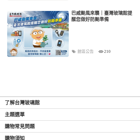
巴威颱風來襲｜臺灣玻璃館提
醒您做好防颱準備
館區公告
210
了解台灣玻璃館
主題選單
購物常見問題
購物須知