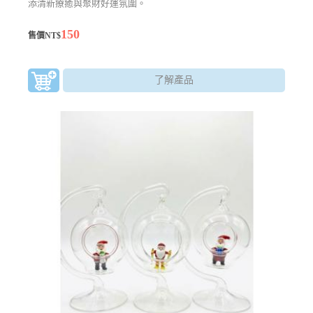
添清新療癒與聚財好運氛圍。
150
售價NT$
了解產品