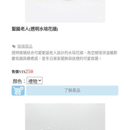
聖誕老人(透明水培花插)
玻璃藝品
透明玻璃結合可愛聖誕老人設計的水培花插，為空間增添溫暖節
慶氛圍與療癒感，是冬日居家擺飾與送禮的可愛首選。
250
售價NT$
顏色：
了解產品