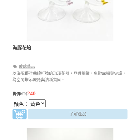
海豚花培
玻璃藝品
以海豚優雅曲線打造的琉璃花器，晶透細緻，象徵幸福與守護，
為空間增添療癒與清新氛圍。
240
售價NT$
顏色：
了解產品