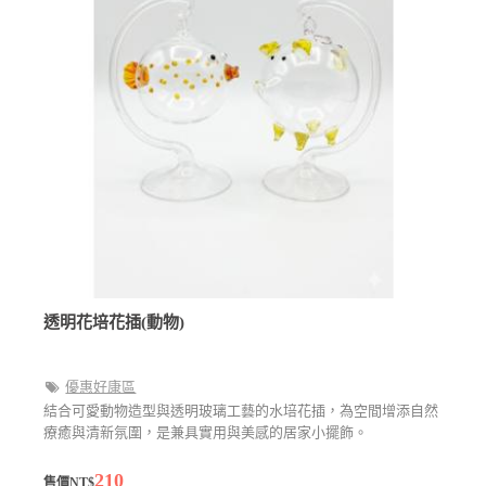
透明花培花插(動物)
優惠好康區
結合可愛動物造型與透明玻璃工藝的水培花插，為空間增添自然
療癒與清新氛圍，是兼具實用與美感的居家小擺飾。
210
售價NT$